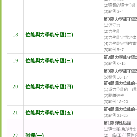
(2)彈簧的彈性位能
(3)範例 3~4
第3節 力學能守恆
(1)保守力
(2)力學能
18
位能與力學能守恆(二)
(3)力學能守恆定律
(4)力學能守恆的實
(5)範例 5~7
第3節 力學能守恆
19
位能與力學能守恆(三)
(5)範例 6~15
第3節 力學能守恆
(5)範例 16~17
第4節 重力位能的
20
位能與力學能守恆(四)
(1)重力位能的一般
(2)脫離速率
(3)範例 18~20
第4節 重力位能的
21
位能與力學能守恆(五)
(3)範例 21~25
第1節 彈性碰撞
(1)彈性碰撞的特性
22
碰撞(一)
(2)一維(正向)彈性