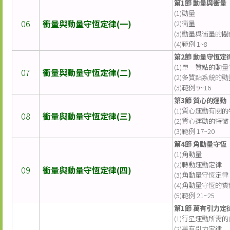
第1節 動量與衝量
(1)動量
06
衝量與動量守恆定律(一)
(2)衝量
(3)動量與衝量的關
(4)範例 1~8
第2節 動量守恆定
(1)單一質點的動
07
衝量與動量守恆定律(二)
(2)多質點系統的
(3)範例 9~16
第3節 質心的運動
(1)質心運動有關
08
衝量與動量守恆定律(三)
(2)質心運動的特徵
(3)範例 17~20
第4節 角動量守恆
(1)角動量
(2)轉動運動定律
09
衝量與動量守恆定律(四)
(3)角動量守恆定律
(4)角動量守恆的實
(5)範例 21~25
第1節 萬有引力定
(1)行星運動所需
(2)萬有引力定律