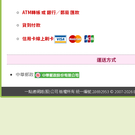
ATM轉帳 或 銀行／郵局 匯款
貨到付款
信用卡線上刷卡
運送方式
中華郵政
一點通網路(股)公司 版權所有 統一編號:28692953 © 2007-2026 EDTUNG C