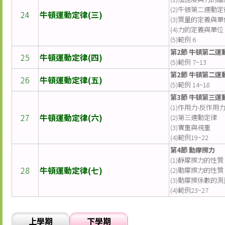
(2)牛頓第二運動定
24
牛頓運動定律(三)
(3)質量的定義與單
(4)力的定義與單位
(5)範例 6
第2節 牛頓第二運
25
牛頓運動定律(四)
(5)範例 7~13
第2節 牛頓第二運
26
牛頓運動定律(五)
(5)範例 14~18
第3節 牛頓第三運
(1)作用力-反作用
27
牛頓運動定律(六)
(2)第三運動定律
(3)實重與視重
(4)範例19~22
第4節 動摩擦力
(1)靜摩擦力的性質
28
牛頓運動定律(七)
(2)動摩擦力的性質
(3)動摩擦係數的測
(4)範例23~27
上學期
下學期