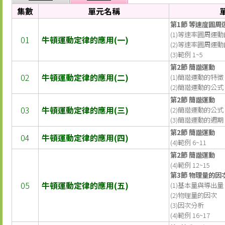
集數
單元名稱
第1節 等速度圓周
(1)等速率圓周運
01
牛頓運動定律的應用(一)
(2)等速率圓周運
(3)範例 1~5
第2節 簡諧運動
02
牛頓運動定律的應用(二)
(1)簡諧運動的特徵
(2)簡諧運動的公式
第2節 簡諧運動
03
牛頓運動定律的應用(三)
(2)簡諧運動的公式
(3)簡諧運動的週期
第2節 簡諧運動
04
牛頓運動定律的應用(四)
(4)範例 6~11
第2節 簡諧運動
(4)範例 12~15
第3節 物理量的因
05
牛頓運動定律的應用(五)
(1)基本量與導出量
(2)物理量的因次
(3)因次分析
(4)範例 16~17