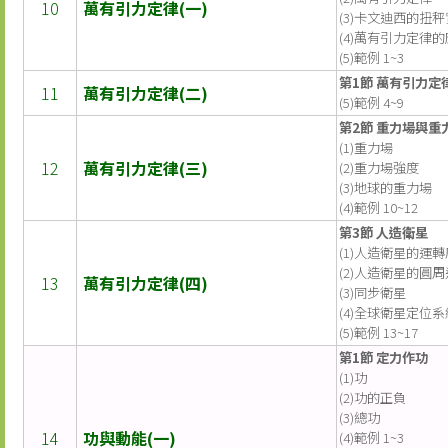
10
萬有引力定律(一)
(3)卡文迪西的扭
(4)萬有引力定律
(5)範例 1~3
第1節 萬有引力定
11
萬有引力定律(二)
(5)範例 4~9
第2節 重力場與重
(1)重力場
12
萬有引力定律(三)
(2)重力場強度
(3)地球的重力場
(4)範例 10~12
第3節 人造衛星
(1)人造衛星的運
(2)人造衛星的圓
13
萬有引力定律(四)
(3)同步衛星
(4)全球衛星定位系統
(5)範例 13~17
第1節 定力作功
(1)功
(2)功的正負
(3)總功
14
功與動能(一)
(4)範例 1~3