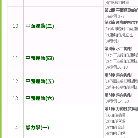
(4)加速度向量
第2節 平面運動的
(5)範例 3~7
第3節 運動的獨立
10
平面運動(三)
(1)伽利略對平面
(2)運動的獨立性
(3)範例9
第4節 水平拋射
(1)水平拋射的運
11
平面運動(四)
(2)水平拋射的運
(3)範例10~13
第5節 斜向拋射
12
平面運動(五)
(1)斜面拋射運動狀
(2)斜向拋射的運
第5節 斜向拋射
13
平面運動(六)
(3)範例 14~20
第1節 力的性質與
(1)力的認識
(2)力的種類
14
靜力學(一)
(3)力的合成
(4)力的分解