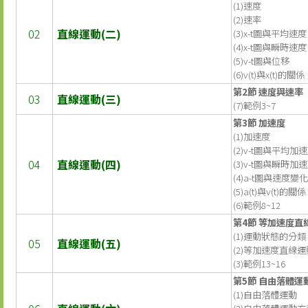
(1)速度
(2)速率
02
直線運動(二)
(3)x-t圖與平均速度
(4)x-t圖與瞬時速度
(5)v-t圖與位移
(6)v(t)與x(t)的關係
第2節 速度與速率
03
直線運動(三)
(7)範例3~7
第3節 加速度
(1)加速度
(2)v-t圖與平均加
04
直線運動(四)
(3)v-t圖與瞬時加
(4)a-t圖與速度變化
(5)a(t)與v(t)的關係
(6)範例8~12
第4節 等加速度直
(1)運動狀態的分類
05
直線運動(五)
(2)等加速度直線
(3)範例13~16
第5節 自由落體運
(1)自由落體運動