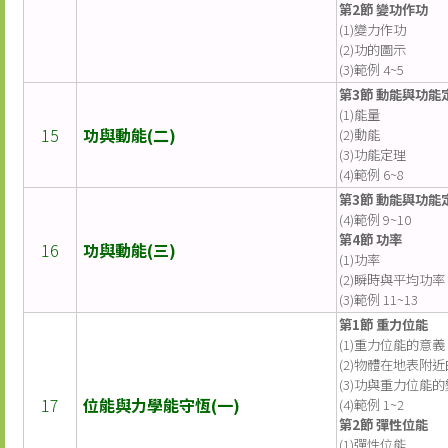
第2節 變功作功
(1)變力作功
(2)功的圖示
(3)範例 4~5
第3節 動能與功能
(1)能量
15
功與動能(二)
(2)動能
(3)功能定理
(4)範例 6~8
第3節 動能與功能
(4)範例 9~10
第4節 功率
16
功與動能(三)
(1)功率
(2)瞬時與平均功率
(3)範例 11~13
第1節 重力位能
(1)重力位能的意義
(2)物體在地表附
(3)功與重力位能
17
位能與力學能守恆(一)
(4)範例 1~2
第2節 彈性位能
(1)彈性位能