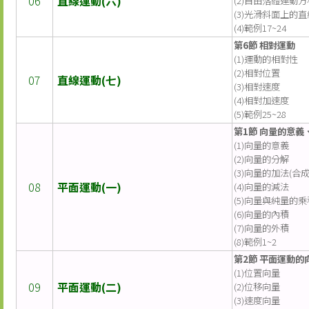
06
直線運動(六)
(2)自由落體運動
(3)光滑斜面上的
(4)範例17~24
第6節 相對運動
(1)運動的相對性
(2)相對位置
07
直線運動(七)
(3)相對速度
(4)相對加速度
(5)範例25~28
第1節 向量的意義
(1)向量的意義
(2)向量的分解
(3)向量的加法(合成
08
平面運動(一)
(4)向量的減法
(5)向量與純量的乘
(6)向量的內積
(7)向量的外積
(8)範例1~2
第2節 平面運動的
(1)位置向量
09
平面運動(二)
(2)位移向量
(3)速度向量