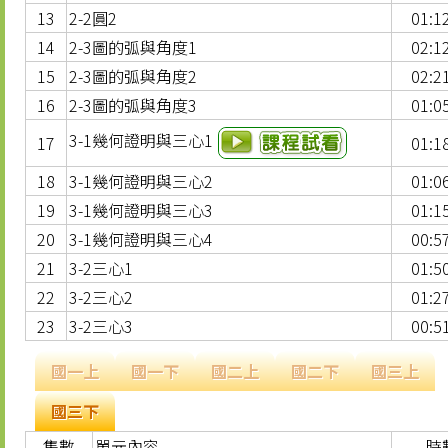
13
2-2圓2
01:1
14
2-3圖的弧與角度1
02:1
15
2-3圖的弧與角度2
02:2
16
2-3圖的弧與角度3
01:0
3-1幾何證明與三心1
17
01:1
18
3-1幾何證明與三心2
01:0
19
3-1幾何證明與三心3
01:1
20
3-1幾何證明與三心4
00:5
21
3-2三心1
01:5
22
3-2三心2
01:2
23
3-2三心3
00:5
國一上
國一下
國二上
國二下
國三上
國三下
集數
單元內容
時