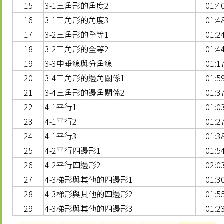
15
3-1三角形的角度2
01:4
16
3-1三角形的角度3
01:4
17
3-2三角形的全等1
01:2
18
3-2三角形的全等2
01:4
19
3-3中垂線與分角線
01:1
20
3-4三角形的邊角關係1
01:5
21
3-4三角形的邊角關係2
01:3
22
4-1平行1
01:0
23
4-1平行2
01:2
24
4-1平行3
01:3
25
4-2平行四邊形1
01:5
26
4-2平行四邊形2
02:0
27
4-3梯形與其他的四邊形1
01:3
28
4-3梯形與其他的四邊形2
01:5
29
4-3梯形與其他的四邊形3
01:2