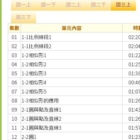
國一上
國一下
國二上
國二下
國三上
國三下
集數
單元內容
時
01
1-1比例線段1
02:2
02
1-1比例線段2
02:0
03
1-2相似形1
01:2
04
1-2相似形2
01:2
05
1-2相似形3
01:3
06
1-2相似形4
00:4
07
1-2相似形5
01:0
08
1-3相似形的應用
01:2
09
2-1圓與點及直線1
01:4
10
2-1圓與點及直線2
01:2
11
2-1圓與點及直線3
01:5
12
2-2圓1
01:2