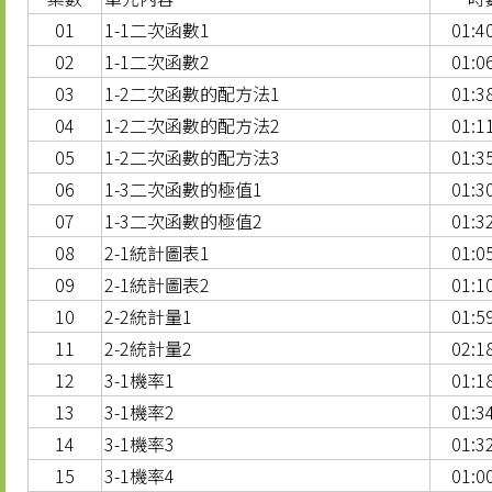
01
1-1二次函數1
01:4
02
1-1二次函數2
01:0
03
1-2二次函數的配方法1
01:3
04
1-2二次函數的配方法2
01:1
05
1-2二次函數的配方法3
01:3
06
1-3二次函數的極值1
01:3
07
1-3二次函數的極值2
01:3
08
2-1統計圖表1
01:0
09
2-1統計圖表2
01:1
10
2-2統計量1
01:5
11
2-2統計量2
02:1
12
3-1機率1
01:1
13
3-1機率2
01:3
14
3-1機率3
01:3
15
3-1機率4
01:0