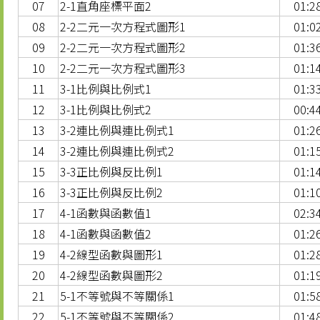
07
2-1直角座標平面2
01:2
08
2-2二元一次方程式圖形1
01:0
09
2-2二元一次方程式圖形2
01:3
10
2-2二元一次方程式圖形3
01:1
11
3-1比例與比例式1
01:3
12
3-1比例與比例式2
00:4
13
3-2連比例與連比例式1
01:2
14
3-2連比例與連比例式2
01:1
15
3-3正比例與反比例1
01:1
16
3-3正比例與反比例2
01:1
17
4-1函數與函數值1
02:3
18
4-1函數與函數值2
01:2
19
4-2線型函數與圖形1
01:2
20
4-2線型函數與圖形2
01:1
21
5-1不等號與不等關係1
01:5
22
5-1不等號與不等關係2
01:4