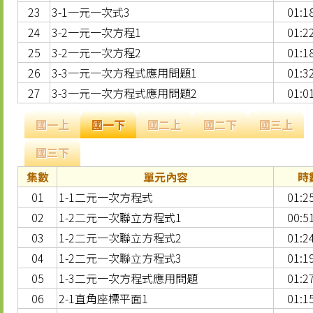
23
3-1一元一次式3
01:1
24
3-2一元一次方程1
01:2
25
3-2一元一次方程2
01:1
26
3-3一元一次方程式應用問題1
01:3
27
3-3一元一次方程式應用問題2
01:0
國一上
國一下
國二上
國二下
國三上
國三下
集數
單元內容
時
01
1-1二元一次方程式
01:2
02
1-2二元一次聯立方程式1
00:5
03
1-2二元一次聯立方程式2
01:2
04
1-2二元一次聯立方程式3
01:1
05
1-3二元一次方程式應用問題
01:2
06
2-1直角座標平面1
01:1