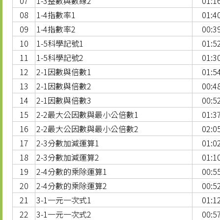
07
1-3整數與數線2
01:1
08
1-4指數率1
01:4
09
1-4指數率2
00:3
10
1-5科學記號1
01:5
11
1-5科學記號2
01:3
12
2-1因數與倍數1
01:5
13
2-1因數與倍數2
00:4
14
2-1因數與倍數3
00:5
15
2-2最大公因數與最小公倍數1
01:3
16
2-2最大公因數與最小公倍數2
02:0
17
2-3分數加減運算1
01:0
18
2-3分數加減運算2
01:1
19
2-4分數的乘除運算1
00:5
20
2-4分數的乘除運算2
00:5
21
3-1一元一次式1
01:1
22
3-1一元一次式2
00:5