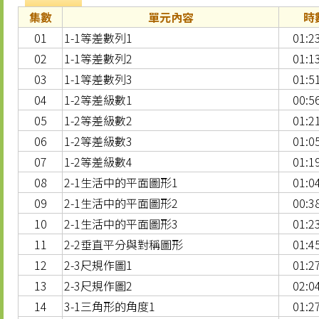
集數
單元內容
時
01
1-1等差數列1
01:2
02
1-1等差數列2
01:1
03
1-1等差數列3
01:5
04
1-2等差級數1
00:5
05
1-2等差級數2
01:2
06
1-2等差級數3
01:0
07
1-2等差級數4
01:1
08
2-1生活中的平面圖形1
01:0
09
2-1生活中的平面圖形2
00:3
10
2-1生活中的平面圖形3
01:2
11
2-2垂直平分與對稱圖形
01:4
12
2-3尺規作圖1
01:2
13
2-3尺規作圖2
02:0
14
3-1三角形的角度1
01:2