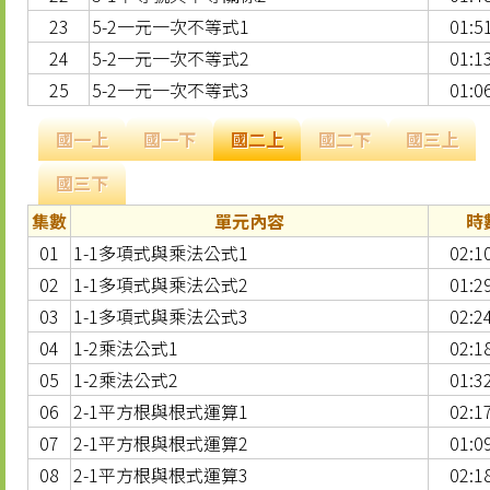
23
5-2一元一次不等式1
01:5
24
5-2一元一次不等式2
01:1
25
5-2一元一次不等式3
01:0
國一上
國一下
國二上
國二下
國三上
國三下
集數
單元內容
時
01
1-1多項式與乘法公式1
02:1
02
1-1多項式與乘法公式2
01:2
03
1-1多項式與乘法公式3
02:2
04
1-2乘法公式1
02:1
05
1-2乘法公式2
01:3
06
2-1平方根與根式運算1
02:1
07
2-1平方根與根式運算2
01:0
08
2-1平方根與根式運算3
02:1