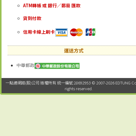
ATM轉帳 或 銀行／郵局 匯款
貨到付款
信用卡線上刷卡
運送方式
中華郵政
一點通網路(股)公司 版權所有 統一編號:28692953 © 2007-2026 EDTUNG Co. Lt
rights reserved.