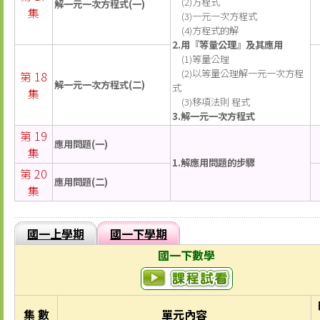
(2)方程式
解一元一次方程式(一)
集
(3)一元一次方程式
(4)方程式的解
2.用『等量公理』及其應用
(1)等量公理
(2)以等量公理解一元一次方程
第 18
解一元一次方程式(二)
式
集
(3)移項法則 程式
3.解一元一次方程式
第 19
應用問題(一)
集
1.解應用問題的步驟
第 20
應用問題(二)
集
國一上學期
國一下學期
國一下數學
集 數
單元內容