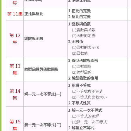
2.求連比例式
集
1.正比的定義
第 11集
正比與反比
2.反比的定義
1.變數與函數
(1)變數與函數
第 12
(2)函數的定義
變數與函數
集
2.函數值
(1)函數的表示法
(2)函數值
1.線型函數與圖形
第 13
(1)函數圖形
線型函數與函數圖形
集
(2)線型函數
2.線型函數的應用
1.認識不等式
第 14
(1)不等號與不等式
解一元一次不等式(一)
集
(2)不等式與比較大小
2.不等式性質
1.解一元一次不等式
(1)不等式的圖解
第 15
(2)解一元一次不等式
解一元一次不等式(二)
集
2.解聯立不等式