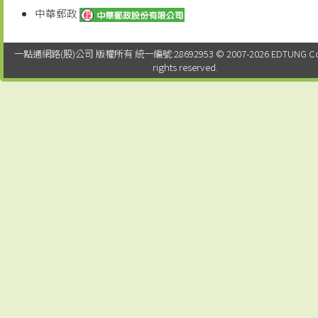
中華郵政
一點通網路(股)公司 版權所有 統一編號:28692953 © 2007-2026 EDTUNG Co. Lt
rights reserved.