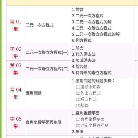
1.前言
2.二元一次方程式
第 01
3.二元一次方程式的解
二元一次方程式
集
4.二元一次聯立方程式
5.二元一次聯立方程式的解
6.列方程式
第 02
1.前言
二元一次聯立方程式(一)
2.代入消去法
集
3.加減消去法
第 03
4.綜合題
二元一次聯立方程式(二)
集
5.特殊形的聯立方程式
1.應用問題的解題步驟：
(1)選設未知數
第 04
應用問題
(2)列出方程式
集
(3)解方程式
(4)驗算
1.直角坐標平面
第 05
(1)直角坐標平面
直角坐標平面與象限
集
(2)判定坐標與描點
2.象限