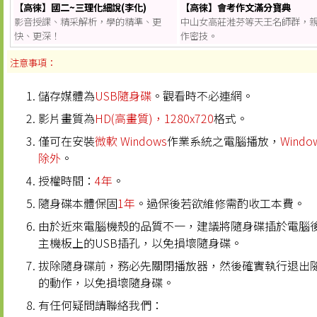
【高徠】國二~三理化細說(李化)
【高徠】會考作文滿分寶典
影音授課、精采解析，學的精準、更
中山女高莊溎芬等天王名師群，
快、更深！
作密技。
注意事項：
儲存媒體為
USB隨身碟
。觀看時不必連網。
影片畫質為
HD(高畫質)，1280x720
格式。
僅可在安裝
微軟 Windows
作業系統之電腦播放，
Windo
除外
。
授權時間：
4年
。
隨身碟本體保固
1年
。過保後若欲維修需酌收工本費。
由於近來電腦機殼的品質不一，建議將隨身碟插於電腦
主機板上的USB插孔，以免損壞隨身碟。
拔除隨身碟前，務必先關閉播放器，然後確實執行退出
的動作，以免損壞隨身碟。
有任何疑問請聯絡我們：