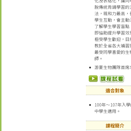
化及表格化，讓同
脫傳統背誦學習的
法，親和力最高，
學生互動，會主動
了解學生學習盲點
即協助提升學習效
極受學生歡迎，目
教於全省各大補習
最受同學喜愛的生
師。
游夏生物團隊首席
適合對象
100年～107年入
中學生適用。
課程簡介