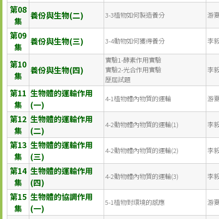
第08
養份與生物(二)
3-3植物如何製造養分
游
集
第09
養份與生物(三)
3-4動物如何獲得養分
李
集
實驗1-酵素作用實驗
第10
養份與生物(四)
實驗2-光合作用實驗
李
集
歷屆試題
第11
生物體的運輸作用
4-1植物體內物質的運輸
游
集
(一)
第12
生物體的運輸作用
4-2動物體內物質的運輸(1)
李
集
(二)
第13
生物體的運輸作用
4-2動物體內物質的運輸(2)
李
集
(三)
第14
生物體的運輸作用
4-2動物體內物質的運輸(3)
李
集
(四)
第15
生物體的協調作用
5-1植物對環境的感應
游
集
(一)