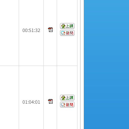
00:
51:
32
01:
04:
01