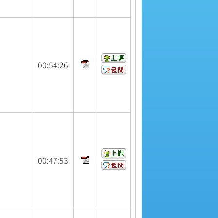
00:
54:
26
00:
47:
53