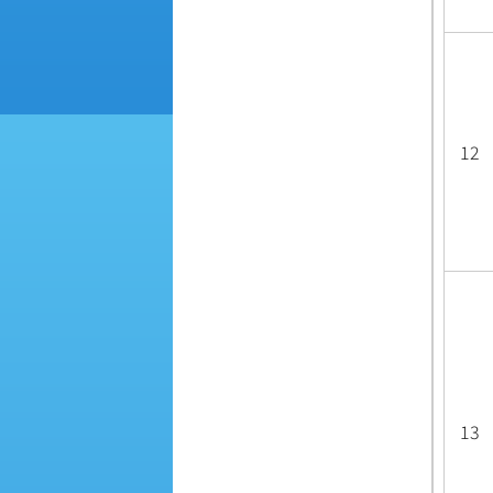
12
13