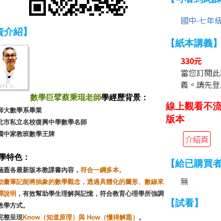
國中-七年級
資介紹】
【紙本講義
330元
當您訂閱此
義。請先登
數學巨擘蔡秉琨老師
學經歷背景：
線上觀看不
師大數學系畢業
版本
北市私立名校復興中學數學名師
國中家教班數學王牌
介紹頁
學特色：
【給已購買
涵蓋各最新版本教課書內容，
符合一綱多本。
無
動畫筆記能將抽象的數學觀念，透過具體化的圖形、數線來
釋說明
，有效幫助學生理解與記憶，符合教育心理學所強調
【試看】
教學方式。
完整呈現
Know（知道原理）與 How（懂得解題）
。