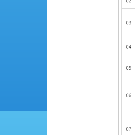
02
03
04
05
06
07