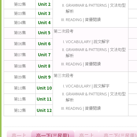
第02集
Unit 2
GRAMMAR & PATTERNS | 文法句型
解析
第03集
Unit 3
READING | 資優閱讀
第04集
Unit 4
第二次段考
第05集
Unit 5
VOCABULARY | 說文解字
第06集
Unit 6
GRAMMAR & PATTERNS | 文法句型
第07集
Unit 7
解析
READING | 資優閱讀
第08集
Unit 8
第三次段考
第09集
Unit 9
VOCABULARY | 說文解字
第10集
Unit 10
GRAMMAR & PATTERNS | 文法句型
第11集
Unit 11
解析
READING | 資優閱讀
第12集
Unit 12
高一上
高一下(三民甲)
高二上
高二下(三民甲)