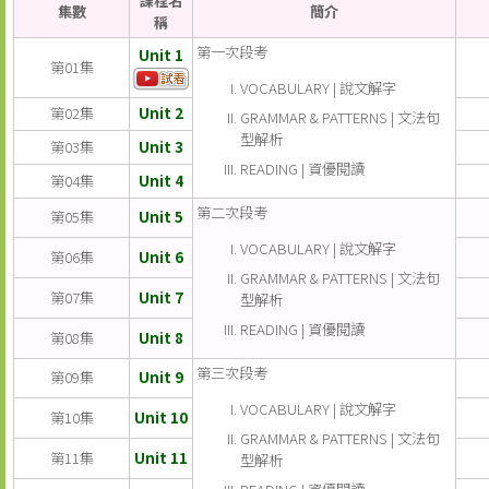
課程名
集數
簡介
稱
第一次段考
Unit 1
第01集
VOCABULARY | 說文解字
第02集
Unit 2
GRAMMAR & PATTERNS | 文法句
型解析
第03集
Unit 3
READING | 資優閱讀
第04集
Unit 4
第二次段考
第05集
Unit 5
VOCABULARY | 說文解字
第06集
Unit 6
GRAMMAR & PATTERNS | 文法句
第07集
Unit 7
型解析
READING | 資優閱讀
第08集
Unit 8
第三次段考
第09集
Unit 9
VOCABULARY | 說文解字
第10集
Unit 10
GRAMMAR & PATTERNS | 文法句
第11集
Unit 11
型解析