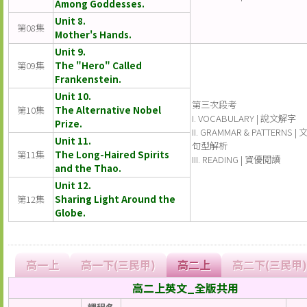
Among Goddesses.
Unit 8.
第08集
Mother's Hands.
Unit 9.
第09集
The "Hero" Called
Frankenstein.
Unit 10.
第三次段考
第10集
The Alternative Nobel
I. VOCABULARY | 說文解字
Prize.
II. GRAMMAR & PATTERNS |
Unit 11.
句型解析
第11集
The Long-Haired Spirits
III. READING | 資優閱讀
and the Thao.
Unit 12.
第12集
Sharing Light Around the
Globe.
高一上
高一下(三民甲)
高二上
高二下(三民甲)
高二上英文_全版共用