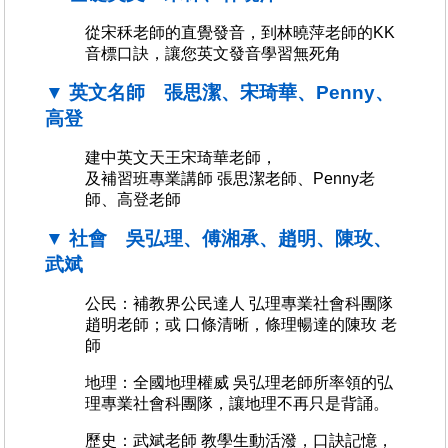
從宋秝老師的直覺發音，到林曉萍老師的KK
音標口訣，讓您英文發音學習無死角
▼ 英文名師 張思潔、宋琦華、Penny、
高登
建中英文天王宋琦華老師，
及補習班專業講師 張思潔老師、Penny老
師、高登老師
▼ 社會 吳弘理、傅湘承、趙明、陳玫、
武斌
公民：補教界公民達人 弘理專業社會科團隊
趙明老師；或 口條清晰，條理暢達的陳玫 老
師
地理：全國地理權威 吳弘理老師所率領的弘
理專業社會科團隊，讓地理不再只是背誦。
歷史：武斌老師 教學生動活潑，口訣記憶，