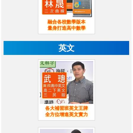
融合各校數學版本
量身打造高中數學
英文
各大補習班英文王牌
全方位增進英文實力