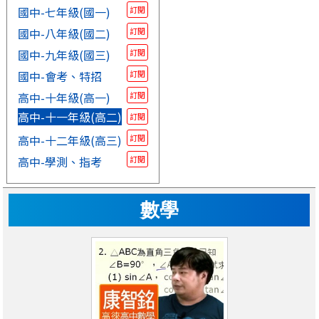
國中-七年級(國一)
訂閱
國中-八年級(國二)
訂閱
國中-九年級(國三)
訂閱
國中-會考、特招
訂閱
高中-十年級(高一)
訂閱
高中-十一年級(高二)
訂閱
高中-十二年級(高三)
訂閱
高中-學測、指考
訂閱
數學