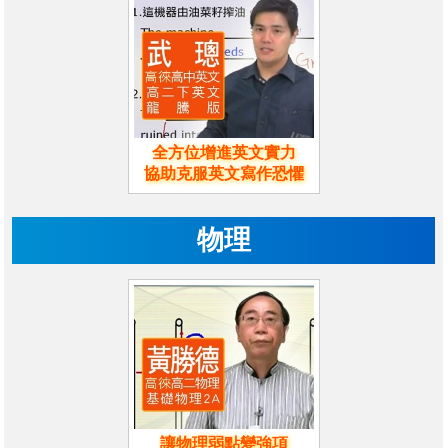
全方位增進英文實力
協助克服英文寫作恐懼
物理
讓物理弱點變強項