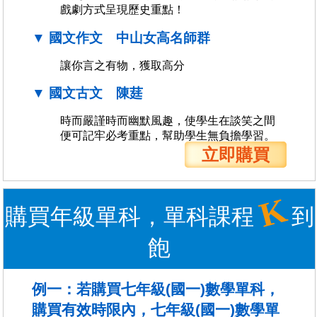
戲劇方式呈現歷史重點！
▼ 國文作文 中山女高名師群
讓你言之有物，獲取高分
▼ 國文古文 陳莛
時而嚴謹時而幽默風趣，使學生在談笑之間
便可記牢必考重點，幫助學生無負擔學習。
立即購買
K
購買年級單科，單科課程
到
飽
例一：若購買七年級(國一)數學單科，
購買有效時限內，七年級(國一)數學單