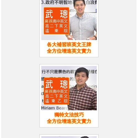
各大補習班英文王牌
全方位增進英文實力
獨特文法技巧
全方位增進英文實力