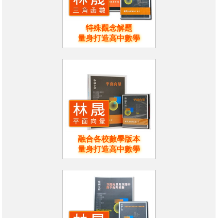
特殊觀念解題
量身打造高中數學
融合各校數學版本
量身打造高中數學