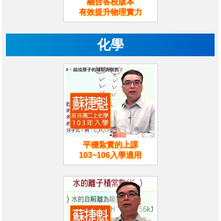
融合各校版本
有效提升物理實力
化學
平穩紮實的上課
103~106入學適用