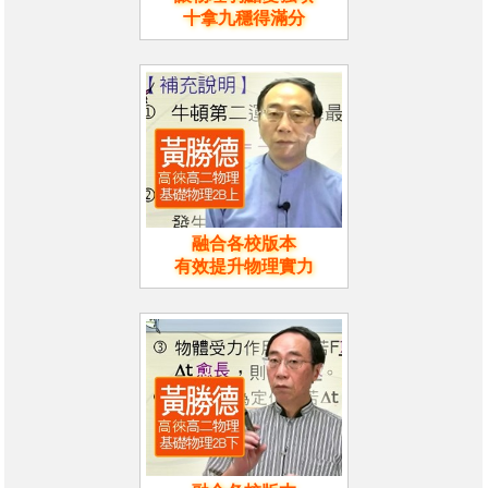
十拿九穩得滿分
融合各校版本
有效提升物理實力