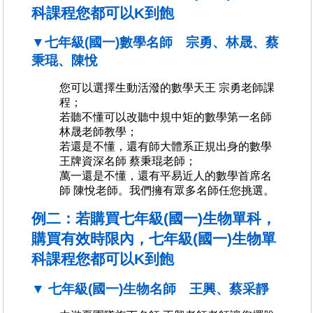
科課程您都可以K到飽
▼七年級(國一)數學名師 宗勇、林晟、蔡
秉琨、陳悅
您可以選擇生動活潑的數學天王 宗勇老師課
程；
若聽不懂可以改聽中規中矩的數學第一名師
林晟老師教學；
若還是不懂，還有師大體系正規出身的數學
王牌資深名師 蔡秉琨老師；
萬一還是不懂，還有平易近人的數學首席名
師 陳悅老師。我們擁有眾多名師任您挑選。
例二：若購買七年級(國一)生物單科，
購買有效時限內，七年級(國一)生物單
科課程您都可以K到飽
▼ 七年級(國一)生物名師 王興、蔡采靜