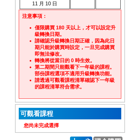
11 月 10 日
注意事項：
僅限購買 180 天以上，才可以設定升
級轉換日期。
請確認升級轉換日期正確，因為此日
期只能於購買時設定，一旦完成購買
即無法修改。
轉換將從當日的 0 時生效。
第二期間只能觀看下一年級的課程。
部份課程選項不適用升級轉換功能。
請透過可觀看課程清單確認下一年級
的課程清單符合需求。
可觀看課程
您尚未完成選擇