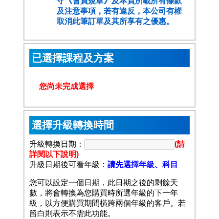
守
《會員規章》
及本頁所載所有條款
及注意事項，若有違反，本公司有權
取消此筆訂單及其所享有之優惠。
已選擇課程及方案
您尚未完成選擇
選擇升級轉換時間
升級轉換日期：
(請
詳閱以下說明)
升級日期後可看年級：
請先選擇年級、科目
您可以設定一個日期，此日期之後的剩餘天
數，將會轉換為您購買時所選年級的下一年
級，以方便購買期間橫跨兩個年級的客戶。若
留白則表示不需此功能。