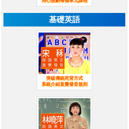
用心規劃每個單元課程
基礎英語
突破傳統死背方式
系統介紹直覺發音規則