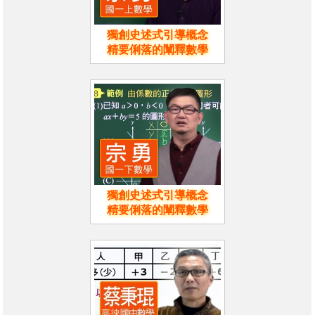
獨創史述式引導概念
精要俐落的闡釋數學
獨創史述式引導概念
精要俐落的闡釋數學