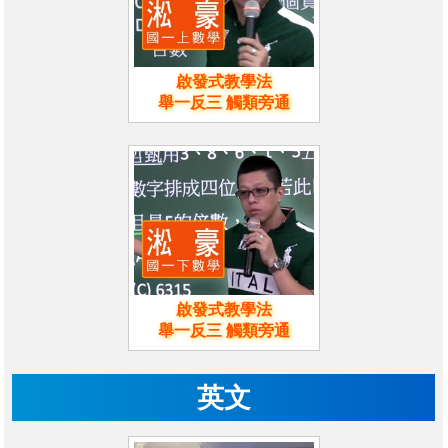
啟發式教學法
舉一反三 觸類旁通
啟發式教學法
舉一反三 觸類旁通
英文