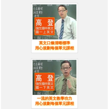
英文口條清晰標準
用心規劃每個單元課程
一流的英文教學功力
用心規劃每個單元課程