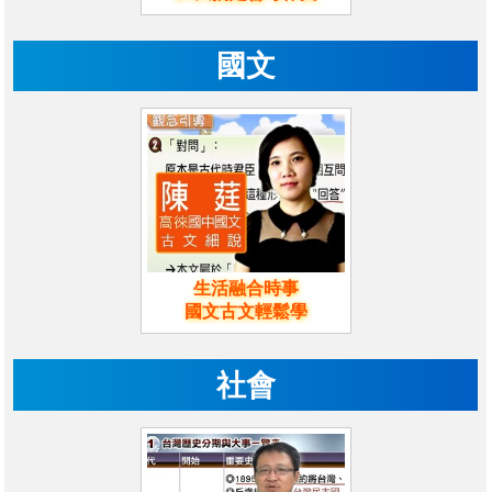
國文
生活融合時事
國文古文輕鬆學
社會