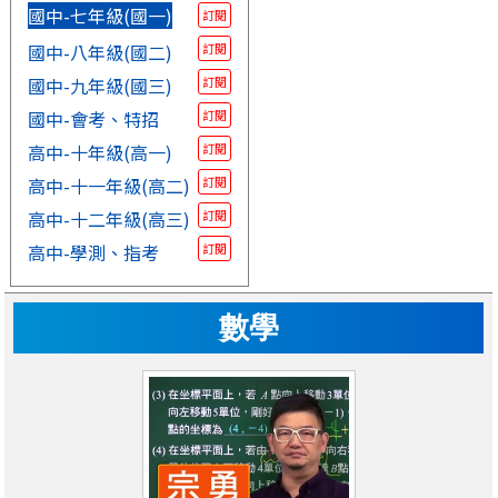
國中-七年級(國一)
訂閱
國中-八年級(國二)
訂閱
國中-九年級(國三)
訂閱
國中-會考、特招
訂閱
高中-十年級(高一)
訂閱
高中-十一年級(高二)
訂閱
高中-十二年級(高三)
訂閱
高中-學測、指考
訂閱
數學