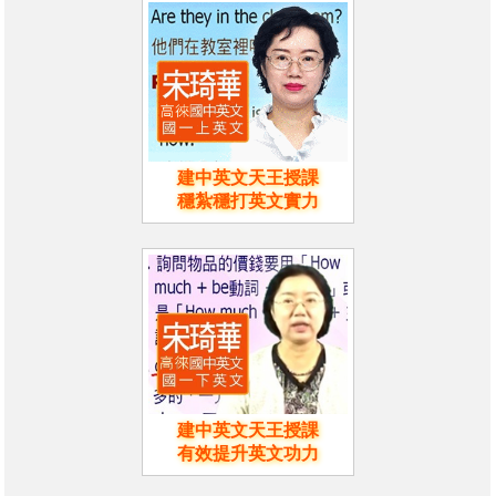
建中英文天王授課
穩紮穩打英文實力
建中英文天王授課
有效提升英文功力