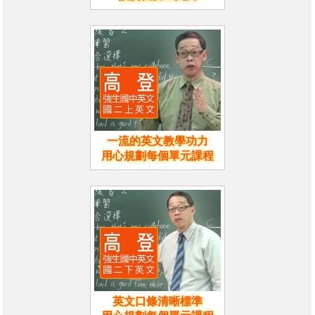
一流的英文教學功力
用心規劃每個單元課程
英文口條清晰標準