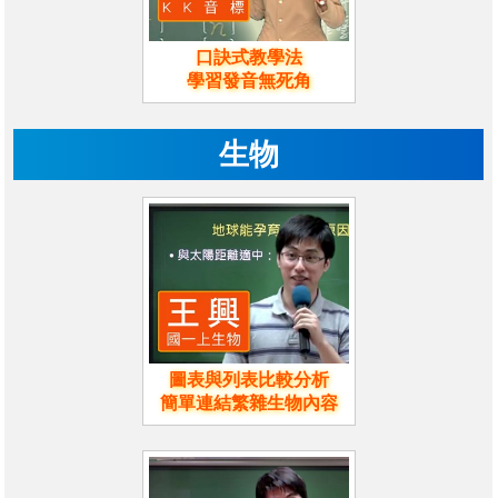
口訣式教學法
學習發音無死角
生物
圖表與列表比較分析
簡單連結繁雜生物內容