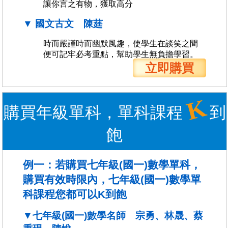
讓你言之有物，獲取高分
▼ 國文古文 陳莛
時而嚴謹時而幽默風趣，使學生在談笑之間
便可記牢必考重點，幫助學生無負擔學習。
立即購買
K
購買年級單科，單科課程
到
飽
例一：若購買七年級(國一)數學單科，
購買有效時限內，七年級(國一)數學單
科課程您都可以K到飽
▼七年級(國一)數學名師 宗勇、林晟、蔡