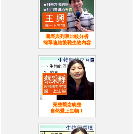
圖表與列表比較分析
簡單連結繁雜生物內容
完整觀念統整
自然愛上生物！