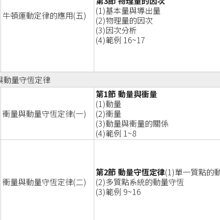
第3節 物理量的因次
(1)基本量與導出量
牛頓運動定律的應用(五)
(2)物理量的因次
(3)因次分析
(4)範例 16~17
與動量守恆定律
第1節 動量與衝量
(1)動量
衝量與動量守恆定律(一)
(2)衝量
(3)動量與衝量的關係
(4)範例 1~8
第2節 動量守恆定律
(1)單一質點的
衝量與動量守恆定律(二)
(2)多質點系統的動量守恆
(3)範例 9~16