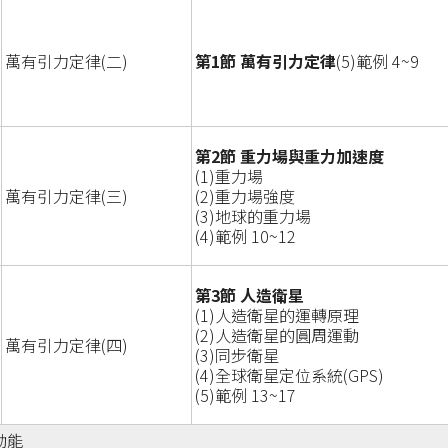
萬有引力定律(二)
第1節 萬有引力定律
(5)範例 4~9
第2節 重力場與重力加速度
(1)重力場
萬有引力定律(三)
(2)重力場強度
(3)地球的重力場
(4)範例 10~12
第3節 人造衛星
(1)人造衛星的運轉原理
(2)人造衛星的圓周運動
萬有引力定律(四)
(3)同步衛星
(4)全球衛星定位系統(GPS)
(5)範例 13~17
動能