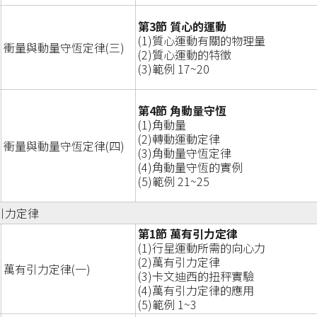
第3節 質心的運動
(1)質心運動有關的物理量
衝量與動量守恆定律(三)
(2)質心運動的特徵
(3)範例 17~20
第4節 角動量守恆
(1)角動量
(2)轉動運動定律
衝量與動量守恆定律(四)
(3)角動量守恆定律
(4)角動量守恆的實例
(5)範例 21~25
引力定律
第1節 萬有引力定律
(1)行星運動所需的向心力
(2)萬有引力定律
萬有引力定律(一)
(3)卡文迪西的扭秤實驗
(4)萬有引力定律的應用
(5)範例 1~3