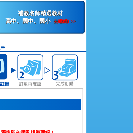
補教名師精選教材
高中、國中、國小
去瞧瞧! >>
➠
】
綱 獨家影音課程 透徹理解！