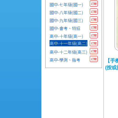
國中-七年級(國一)
訂閱
國中-八年級(國二)
訂閱
國中-九年級(國三)
訂閱
國中-會考、特招
訂閱
高中-十年級(高一)
訂閱
高中-十一年級(高二)
訂閱
高中-十二年級(高三)
訂閱
高中-學測、指考
訂閱
【手
(按或