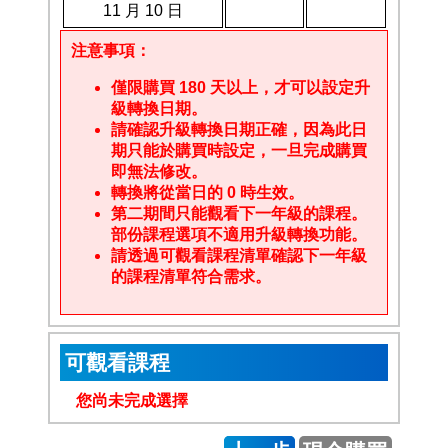
11 月 10 日
注意事項：
僅限購買 180 天以上，才可以設定升
級轉換日期。
請確認升級轉換日期正確，因為此日
期只能於購買時設定，一旦完成購買
即無法修改。
轉換將從當日的 0 時生效。
第二期間只能觀看下一年級的課程。
部份課程選項不適用升級轉換功能。
請透過可觀看課程清單確認下一年級
的課程清單符合需求。
可觀看課程
您尚未完成選擇