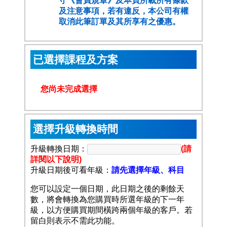
守
《會員規章》
及本頁所載所有條款
及注意事項，若有違反，本公司有權
取消此筆訂單及其所享有之優惠。
已選擇課程及方案
您尚未完成選擇
選擇升級轉換時間
升級轉換日期：
(請
詳閱以下說明)
升級日期後可看年級：
請先選擇年級、科目
您可以設定一個日期，此日期之後的剩餘天
數，將會轉換為您購買時所選年級的下一年
級，以方便購買期間橫跨兩個年級的客戶。若
留白則表示不需此功能。