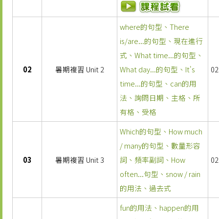
where的句型、There
is/are...的句型、現在進行
式、What time...的句型、
02
暑期複習 Unit 2
What day...的句型、It's
02
time...的句型、can的用
法、詢問日期、主格、所
有格、受格
Which的句型、How much
/ many的句型、數量形容
03
暑期複習 Unit 3
詞、頻率副詞、How
02
often...句型、snow / rain
的用法、過去式
fun的用法、happen的用