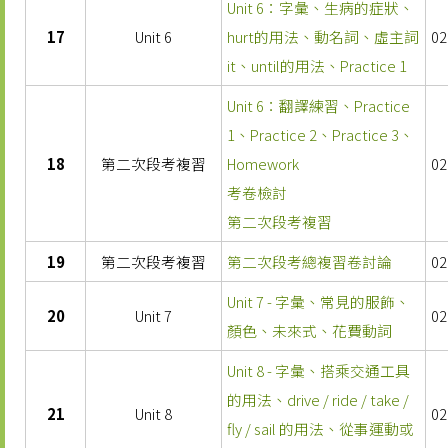
Unit 6：字彙、生病的症狀、
17
Unit 6
hurt的用法、動名詞、虛主詞
02
it、until的用法、Practice 1
Unit 6：翻譯練習、Practice
1、Practice 2、Practice 3、
18
第二次段考複習
Homework
02
考卷檢討
第二次段考複習
19
第二次段考複習
第二次段考總複習卷討論
02
Unit 7 - 字彙、常見的服飾、
20
Unit 7
02
顏色、未來式、花費動詞
Unit 8 - 字彙、搭乘交通工具
的用法、drive / ride / take /
21
Unit 8
02
fly / sail 的用法、從事運動或