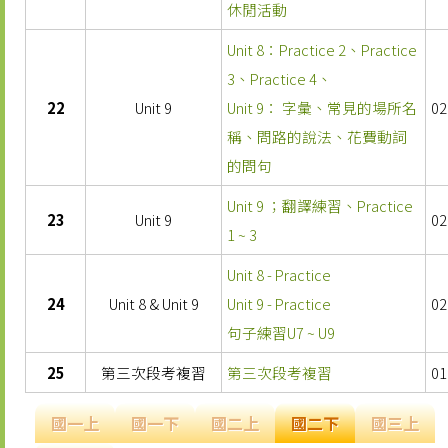
休閒活動
Unit 8：Practice 2、Practice
3、Practice 4、
22
Unit 9
Unit 9： 字彙、常見的場所名
02
稱、問路的說法、花費動詞
的問句
Unit 9 ；翻譯練習、Practice
23
Unit 9
02
1 ~ 3
Unit 8 - Practice
24
Unit 8 & Unit 9
Unit 9 - Practice
02
句子練習U7 ~ U9
25
第三次段考複習
第三次段考複習
01
國一上
國一下
國二上
國二下
國三上