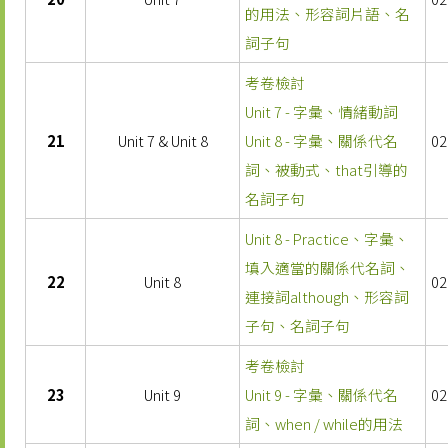
的用法、形容詞片語、名
詞子句
考卷檢討
Unit 7 - 字彙、情緒動詞
21
Unit 7 & Unit 8
Unit 8 - 字彙、關係代名
02
詞、被動式、that引導的
名詞子句
Unit 8 - Practice、字彙、
填入適當的關係代名詞、
22
Unit 8
02
連接詞although、形容詞
子句、名詞子句
考卷檢討
23
Unit 9
Unit 9 - 字彙、關係代名
02
詞、when / while的用法