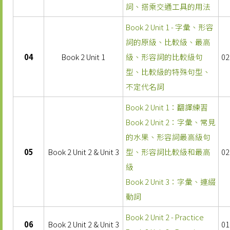
詞、搭乘交通工具的用法
Book 2 Unit 1 - 字彙、形容
詞的原級、比較級、最高
04
Book 2 Unit 1
級、形容詞的比較級句
02
型、比較級的特殊句型、
不定代名詞
Book 2 Unit 1：翻譯練習
Book 2 Unit 2：字彙、常見
的水果、形容詞最高級句
05
Book 2 Unit 2 & Unit 3
型、形容詞比較級和最高
02
級
Book 2 Unit 3：字彙、連綴
動詞
Book 2 Unit 2 - Practice
06
Book 2 Unit 2 & Unit 3
01