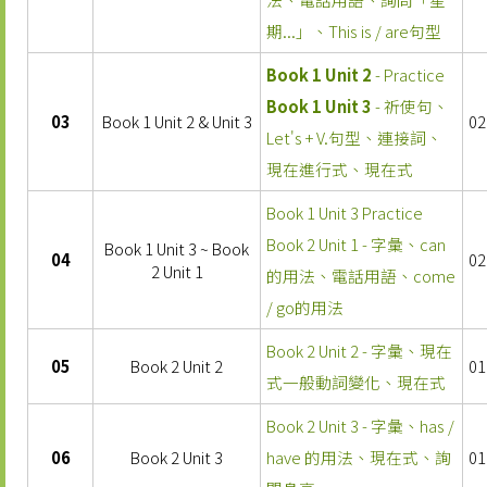
期...」、This is / are句型
Book 1 Unit 2
- Practice
Book 1 Unit 3
- 祈使句、
03
Book 1 Unit 2 & Unit 3
02
Let's + V.句型、連接詞、
現在進行式、現在式
Book 1 Unit 3 Practice
Book 2 Unit 1 - 字彙、can
Book 1 Unit 3 ~ Book
04
02
2 Unit 1
的用法、電話用語、come
/ go的用法
Book 2 Unit 2 - 字彙、現在
05
Book 2 Unit 2
01
式一般動詞變化、現在式
Book 2 Unit 3 - 字彙、has /
06
Book 2 Unit 3
have 的用法、現在式、詢
01