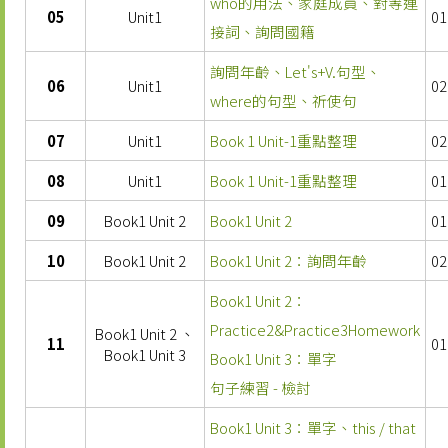
who的用法、家庭成員、對等連
05
Unit1
01
接詞、詢問國籍
詢問年齡、Let's+V.句型、
06
Unit1
02
where的句型、祈使句
07
Unit1
Book 1 Unit-1重點整理
02
08
Unit1
Book 1 Unit-1重點整理
01
09
Book1 Unit 2
Book1 Unit 2
01
10
Book1 Unit 2
Book1 Unit 2：詢問年齡
02
Book1 Unit 2：
Practice2&Practice3Homework
Book1 Unit 2 、
11
01
Book1 Unit 3
Book1 Unit 3：單字
句子練習 - 檢討
Book1 Unit 3：單字、this / that