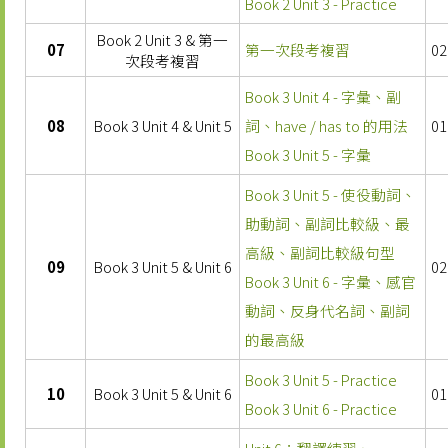
Book 2 Unit 3 - Practice
Book 2 Unit 3 & 第一
07
第一次段考複習
02
次段考複習
Book 3 Unit 4 - 字彙、副
08
Book 3 Unit 4 & Unit 5
詞、have / has to 的用法
01
Book 3 Unit 5 - 字彙
Book 3 Unit 5 - 使役動詞、
助動詞、副詞比較級、最
高級、副詞比較級句型
09
Book 3 Unit 5 & Unit 6
02
Book 3 Unit 6 - 字彙、感官
動詞、反身代名詞、副詞
的最高級
Book 3 Unit 5 - Practice
10
Book 3 Unit 5 & Unit 6
01
Book 3 Unit 6 - Practice