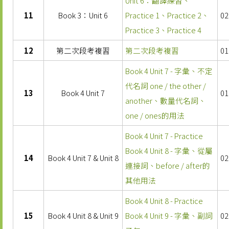
Unit 6：翻譯練習、
11
Book 3：Unit 6
Practice 1、Practice 2、
02
Practice 3、Practice 4
12
第二次段考複習
第二次段考複習
01
Book 4 Unit 7 - 字彙、不定
代名詞 one / the other /
13
Book 4 Unit 7
01
another、數量代名詞、
one / ones的用法
Book 4 Unit 7 - Practice
Book 4 Unit 8 - 字彙、從屬
14
Book 4 Unit 7 & Unit 8
02
連接詞、before / after的
其他用法
Book 4 Unit 8 - Practice
15
Book 4 Unit 8 & Unit 9
Book 4 Unit 9 - 字彙、副詞
02