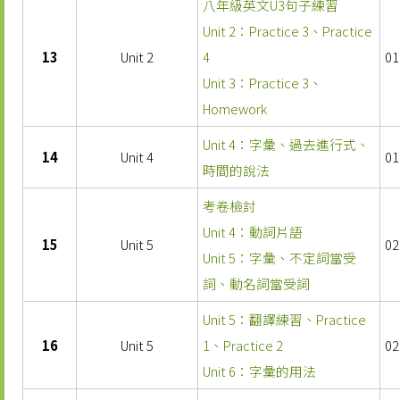
八年級英文U3句子練習
Unit 2：Practice 3、Practice
13
Unit 2
4
01
Unit 3：Practice 3、
Homework
Unit 4：字彙、過去進行式、
14
Unit 4
01
時間的說法
考卷檢討
Unit 4：動詞片語
15
Unit 5
02
Unit 5：字彙、不定詞當受
詞、動名詞當受詞
Unit 5：翻譯練習、Practice
16
Unit 5
1、Practice 2
02
Unit 6：字彙的用法