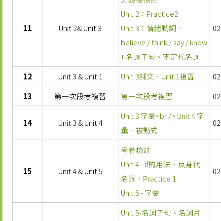
Unit 2：Practice2
11
Unit 2& Unit 3
Unit 3：情緒動詞、
02
believe / think / say / know
+ 名詞子句、不定代名詞
12
Unit 3 & Unit 1
Unit 3課文、Unit 1複習
02
13
第一次段考複習
第一次段考複習
02
Unit 3 字彙<br /> Unit 4 字
14
Unit 3 & Unit 4
02
彙、被動式
考卷檢討
Unit 4 - if的用法、反身代
15
Unit 4 & Unit 5
02
名詞、Practice 1
Unit 5 - 字彙
Unit 5-名詞子句、名詞片