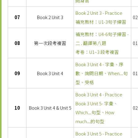
問身高
Book 2 Unit 3 - Practice
07
Book 2 Unit 3
02
補充教材：U1-3句子練習
補充教材：U4-6句子練習 -
08
第一次段考複習
二 . 翻譯第八題
01
考卷：U1~3 段考複習
Book 3 Unit 4 - 字彙、序
09
Book 3 Unit 4
數、詢問日期、When...句
01
型、受格
Book 3 Unit 4 - Practice
Book 3 Unit 5- 字彙、
10
Book 3 Unit 4 & Unit 5
02
Which...句型、How
much...的句型
Book 3 Unit 5 - Practice