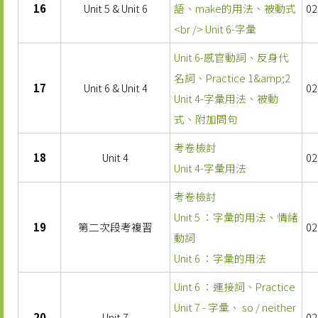
16
Unit 5 & Unit 6
語、make的用法、被動式
02
<br /> Unit 6-字彙
Unit 6-感官動詞、反身代
名詞、Practice 1&amp;2
17
Unit 6 & Unit 4
02
Unit 4-字彙用法、被動
式、附加問句
考卷檢討
18
Unit 4
02
Unit 4-字彙用法
考卷檢討
Unit 5 ：字彙的用法、情緒
19
第二次段考複習
02
動詞
Unit 6 ：字彙的用法
Uint 6 ：連接詞、Practice
Unit 7 - 字彙、 so / neither
20
Unit 7
02