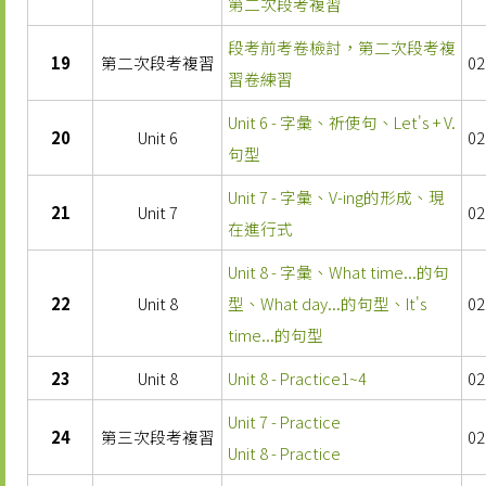
第二次段考複習
段考前考卷檢討，第二次段考複
19
第二次段考複習
02
習卷練習
Unit 6 - 字彙、祈使句、Let's + V.
20
Unit 6
02
句型
Unit 7 - 字彙、V-ing的形成、現
21
Unit 7
02
在進行式
Unit 8 - 字彙、What time...的句
22
Unit 8
型、What day...的句型、It's
02
time...的句型
23
Unit 8
Unit 8 - Practice1~4
02
Unit 7 - Practice
24
第三次段考複習
02
Unit 8 - Practice