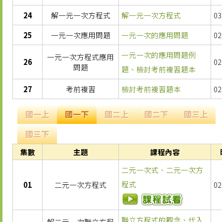
24
解一元一次方程式
解一元一次方程式
03
25
一元一次應用問題
一元一次的應用問題
02
​一元一次的應用問題例
一元一次方程式應用
26
02
問題
題、檢討考前複習題本
27
考前複習
檢討考前複習題本
02
國一上
國一下
國二上
國二下
國三上
國三下
集數
主題
課程內容
二元一次式、二元一次方
程式
01
二元一次方程式
02
聯立方程式的觀念、代入
解二元一次聯立方程