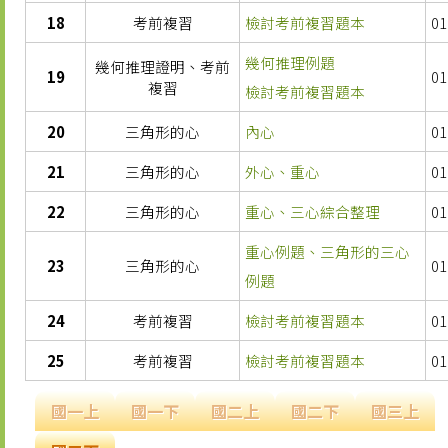
18
考前複習
檢討考前複習題本
01
幾何推理例題
幾何推理證明、考前
19
01
複習
檢討考前複習題本
20
三角形的心
內心
01
21
三角形的心
外心、重心
01
22
三角形的心
重心、三心綜合整理
01
重心例題、三角形的三心
23
三角形的心
01
例題
24
考前複習
檢討考前複習題本
01
25
考前複習
檢討考前複習題本
01
國一上
國一下
國二上
國二下
國三上