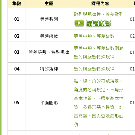
集數
主題
課程內容
數列與規律性、等差數列
01
等差數列
01
02
等差級數
等差中項、等差級數
02
等差中項、等差級數例題
03
等差級數、特殊規律
01
數列與級數特殊規律
04
特殊規律
數列與級數特殊規律
01
點、線、角的符號規定、
角度的名稱規定、三角形
基本性質、四邊形基本性
05
平面圖形
01
質、多邊形基本性質、計
量問題、圓與弧及扇形面
積