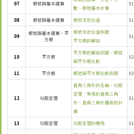
07
根號與基本運算
01
數、根號基本計算
08
根號與基本運算
根號求近似值
01
根號求近似值例題
根號與基本運算、平
09
01
方根
平方根的解說
平方根的解說例題、根號
10
平方根
02
與平方根比較
11
平方根
根號與平方根比較例題
02
直角三角形的名稱、勾股
定理、常見的直角三角
12
勾股定理
01
形、直角三角形邊長的計
算
13
勾股定理
勾股定理的應用
01