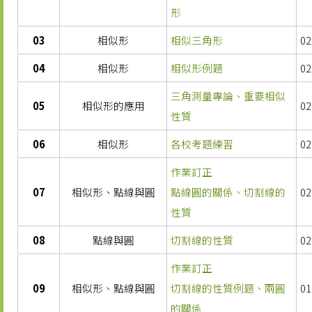
形
03
相似形
相似三角形
02
04
相似形
相似形例題
02
三角測量專論、重要相似
05
相似形的應用
02
性質
06
相似形
各校考題練習
02
作業訂正
07
相似形、點線與圓
點線圓的關係、切割線的
02
性質
08
點線與圓
切割線的性質
02
作業訂正
09
相似形、點線與圓
切割線的性質例題、兩圓
01
的關係