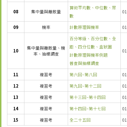
算術平均數、中位數、眾
08
集中量與離散量
01
數
09
機率
計數原理與機率
01
百分等級、百分位數、全
距、四分位數、盒狀圖
集中量與離散量、機
10
01
率、抽樣調查
計數原理與機率例題
普查與抽樣調查
11
複習考
第六回~第八回
01
12
複習考
第九回~第十二回
01
13
複習考
第十三回~第十四回
01
14
複習考
第十四回~第十七回
01
15
複習考
全二十五回
01