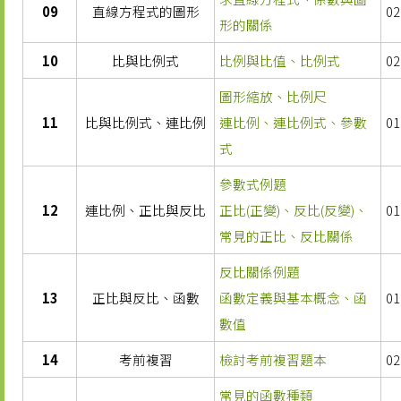
09
直線方程式的圖形
02
形的關係
10
比與比例式
比例與比值、比例式
02
圖形縮放、比例尺
11
比與比例式、連比例
連比例、連比例式、參數
01
式
參數式例題
12
連比例、正比與反比
正比(正變)、反比(反變)、
01
常見的正比、反比關係
反比關係例題
13
正比與反比、函數
函數定義與基本概念、函
01
數值
14
考前複習
檢討考前複習題本
02
常見的函數種類