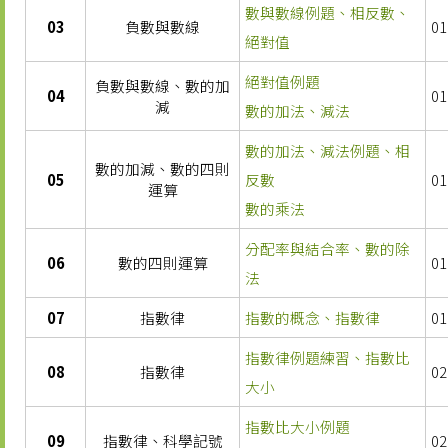
數與數線例題、相反數、
03
負數與數線
01
絕對值
絕對值例題
負數與數線、數的加
04
01
減
數的加法、減法
數的加法、減法例題、相
數的加減、數的四則
05
反數
01
運算
數的乘法
分配率與結合率、數的除
06
數的四則運算
01
法
07
指數律
指數的概念、指數律
01
指數律例題練習、指數比
08
指數律
02
大小
指數比大小例題
09
指數律、科學記號
02