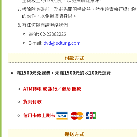
主機板上的USB插孔，以免損壞隨身碟。
拔除隨身碟前，務必先關閉播放器，然後確實執行退出隨
的動作，以免損壞隨身碟。
有任何疑問請聯絡我們：
電洽: 02-23882226
E-mail:
dvd@edtung.com
付款方式
滿1500元免運費，未滿1500元酌收100元運費
ATM轉帳 或 銀行／郵局 匯款
貨到付款
信用卡線上刷卡
運送方式