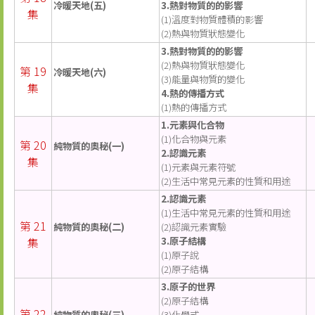
冷暖天地(五)
3.熱對物質的的影響
集
(1)溫度對物質體積的影響
(2)熱與物質狀態變化
3.熱對物質的的影響
(2)熱與物質狀態變化
第 19
冷暖天地(六)
(3)能量與物質的變化
集
4.熱的傳播方式
(1)熱的傳播方式
1.元素與化合物
(1)化合物與元素
第 20
純物質的奧秘(一)
2.認識元素
集
(1)元素與元素符號
(2)生活中常見元素的性質和用途
2.認識元素
(1)生活中常見元素的性質和用途
第 21
純物質的奧秘(二)
(2)認識元素實驗
集
3.原子結構
(1)原子說
(2)原子結構
3.原子的世界
(2)原子結構
第 22
純物質的奧秘(三)
(3)化學式