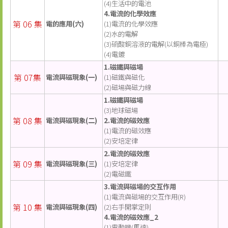
(4)生活中的電池
4.電流的化學效應
第 06 集
電的應用(六)
(1)電流的化學效應
(2)水的電解
(3)硫酸銅溶液的電解(以銅棒為電極)
(4)電鍍
1.磁鐵與磁場
第 07集
電流與磁現象(一)
(1)磁鐵與磁化
(2)磁場與磁力線
1.磁鐵與磁場
(3)地球磁場
第 08 集
電流與磁現象(二)
2.電流的磁效應
(1)電流的磁效應
(2)安培定律
2.電流的磁效應
第 09 集
電流與磁現象(三)
(1)安培定律
(2)電磁鐵
3.電流與磁場的交互作用
(1)電流與磁場的交互作用(R)
第 10 集
電流與磁現象(四)
(2)右手開掌定則
4.電流的磁效應_2
(1)電動機(馬達)