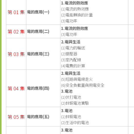
1.電流的熱效應
(1)電流的熱效應
第 01 集
電的應用(一)
(2)電能轉換的計量
(3)電功率
1.電流的熱效應
第 02 集
電的應用(二)
(3)電功率
2.電與生活
(1)電力的輸送
第 03 集
電的應用(三)
(2)變壓器
(3)室內配線
(4)電費的計算
2.電與生活
(5)短路與電線走火
(6)安全負載量與用電安全
第 04 集
電的應用(四)
3.電池
(1)伏打電池
(2)鋅銅電池實驗
3.電池
第 05 集
電的應用(五)
(1)鋅銅電池
(2)生活中的電池
3.電池