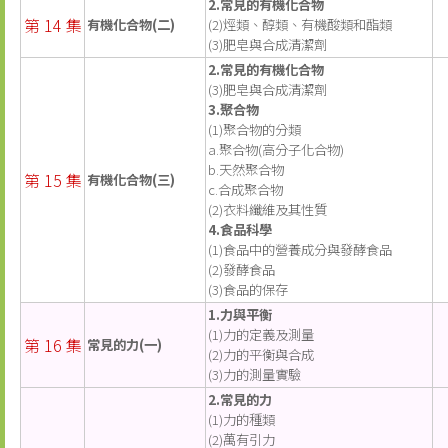
2.常見的有機化合物
第 14 集
有機化合物(二)
(2)烴類、醇類、有機酸類和酯類
(3)肥皂與合成清潔劑
2.常見的有機化合物
(3)肥皂與合成清潔劑
3.聚合物
(1)聚合物的分類
a.聚合物(高分子化合物)
b.天然聚合物
第 15 集
有機化合物(三)
c.合成聚合物
(2)衣料纖維及其性質
4.食品科學
(1)食品中的營養成分與發酵食品
(2)發酵食品
(3)食品的保存
1.力與平衡
(1)力的定義及測量
第 16 集
常見的力(一)
(2)力的平衡與合成
(3)力的測量實驗
2.常見的力
(1)力的種類
(2)萬有引力