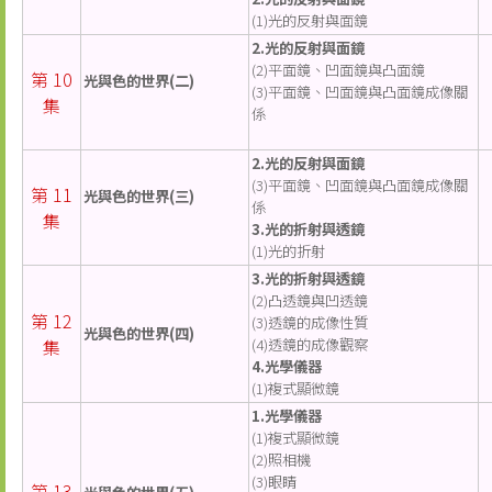
(1)光的反射與面鏡
2.光的反射與面鏡
(2)平面鏡、凹面鏡與凸面鏡
第 10
光與色的世界(二)
(3)平面鏡、凹面鏡與凸面鏡成像關
集
係
2.光的反射與面鏡
(3)平面鏡、凹面鏡與凸面鏡成像關
第 11
光與色的世界(三)
係
集
3.光的折射與透鏡
(1)光的折射
3.光的折射與透鏡
(2)凸透鏡與凹透鏡
第 12
(3)透鏡的成像性質
光與色的世界(四)
集
(4)透鏡的成像觀察
4.光學儀器
(1)複式顯微鏡
1.光學儀器
(1)複式顯微鏡
(2)照相機
(3)眼睛
第 13