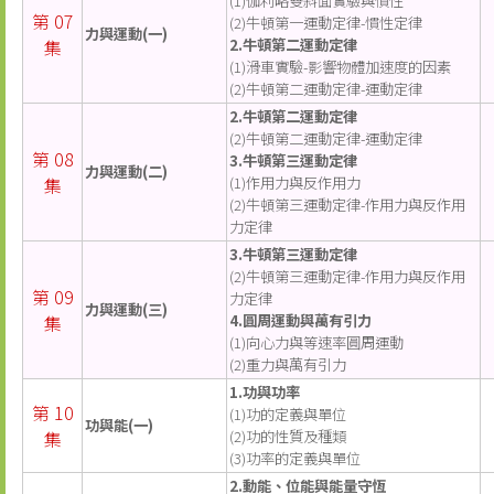
(1)伽利略雙斜面實驗與慣性
第 07
(2)牛頓第一運動定律-慣性定律
力與運動(一)
集
2.牛頓第二運動定律
(1)滑車實驗-影響物體加速度的因素
(2)牛頓第二運動定律-運動定律
2.牛頓第二運動定律
(2)牛頓第二運動定律-運動定律
第 08
3.牛頓第三運動定律
力與運動(二)
集
(1)作用力與反作用力
(2)牛頓第三運動定律-作用力與反作用
力定律
3.牛頓第三運動定律
(2)牛頓第三運動定律-作用力與反作用
第 09
力定律
力與運動(三)
集
4.圓周運動與萬有引力
(1)向心力與等速率圓周運動
(2)重力與萬有引力
1.功與功率
第 10
(1)功的定義與單位
功與能(一)
集
(2)功的性質及種類
(3)功率的定義與單位
2.動能、位能與能量守恆