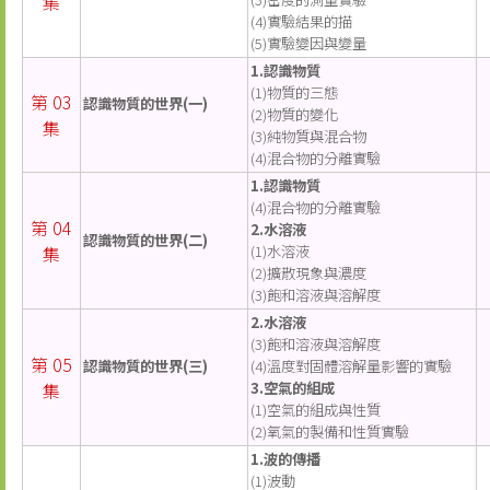
集
(4)實驗結果的描
(5)實驗變因與變量
1.認識物質
(1)物質的三態
第 03
認識物質的世界(一)
(2)物質的變化
集
(3)純物質與混合物
(4)混合物的分離實驗
1.認識物質
(4)混合物的分離實驗
第 04
2.水溶液
認識物質的世界(二)
集
(1)水溶液
(2)擴散現象與濃度
(3)飽和溶液與溶解度
2.水溶液
(3)飽和溶液與溶解度
第 05
認識物質的世界(三)
(4)溫度對固體溶解量影響的實驗
集
3.空氣的組成
(1)空氣的組成與性質
(2)氧氣的製備和性質實驗
1.波的傳播
(1)波動