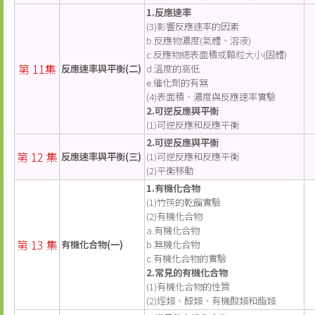
1.反應速率
(3)影響反應速率的因素
b.反應物濃度(氣體、溶液)
c.反應物總表面積或顆粒大小(固體)
第 11集
反應速率與平衡(二)
d.溫度的高低
e.催化劑的有無
(4)表面積、濃度與反應速率實驗
2.可逆反應與平衡
(1)可逆反應和反應平衡
2.可逆反應與平衡
第 12 集
反應速率與平衡(三)
(1)可逆反應和反應平衡
(2)平衡移動
1.有機化合物
(1)竹筷的乾餾實驗
(2)有機化合物
a.有機化合物
第 13 集
有機化合物(一)
b.無機化合物
c.有機化合物的實驗
2.常見的有機化合物
(1)有機化合物的性質
(2)烴類、醇類、有機酸類和酯類