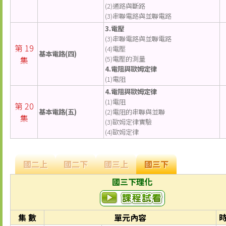
(2)通路與斷路
(3)串聯電路與並聯電路
3.電壓
(3)串聯電路與並聯電路
第 19
(4)電壓
基本電路(四)
集
(5)電壓的測量
4.電阻與歐姆定律
(1)電阻
4.電阻與歐姆定律
(1)電阻
第 20
基本電路(五)
(2)電阻的串聯與並聯
集
(3)歐姆定律實驗
(4)歐姆定律
國二上
國二下
國三上
國三下
國三下理化
集 數
單元內容