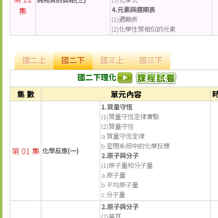
集
4.元素與週期表
(1)週期表
(2)化學性質相似的元素
國二上
國二下
國三上
國三下
國二下理化
集 數
單元內容
1.質量守恆
(1)質量守恆定律實驗
(2)質量守恆
a.質量守恆定律
b.密閉系統中的化學反應
第 01 集
化學反應(一)
2.原子與分子
(1)原子量和分子量
a.原子量
b.平均原子量
c.分子量
2.原子與分子
(2)莫耳