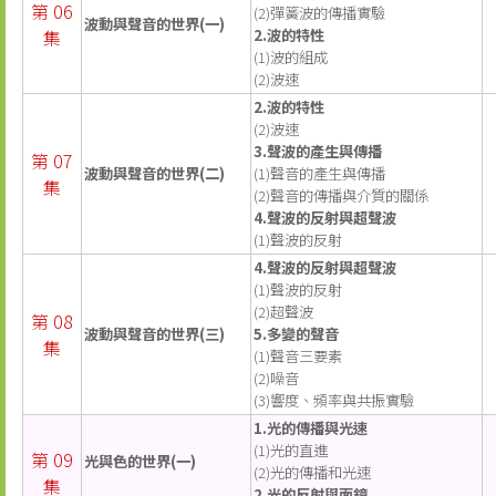
第 06
(2)彈簧波的傳播實驗
波動與聲音的世界(一)
集
2.波的特性
(1)波的組成
(2)波速
2.波的特性
(2)波速
3.聲波的產生與傳播
第 07
波動與聲音的世界(二)
(1)聲音的產生與傳播
集
(2)聲音的傳播與介質的關係
4.聲波的反射與超聲波
(1)聲波的反射
4.聲波的反射與超聲波
(1)聲波的反射
(2)超聲波
第 08
波動與聲音的世界(三)
5.多變的聲音
集
(1)聲音三要素
(2)噪音
(3)響度、頻率與共振實驗
1.光的傳播與光速
(1)光的直進
第 09
光與色的世界(一)
(2)光的傳播和光速
集
2.光的反射與面鏡