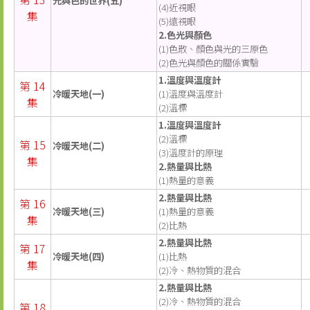
光與色的世界(五)
(4)近視眼
集
(5)遠視眼
2.色光與顏色
(1)色散、顏色與光的三原色
(2)色光與顏色的關係實驗
1.溫度與溫度計
第 14
冷暖天地(一)
(1)溫度與溫度計
集
(2)溫標
1.溫度與溫度計
(2)溫標
第 15
冷暖天地(二)
(3)溫度計的原理
集
2.熱量與比熱
(1)熱量的意義
2.熱量與比熱
第 16
冷暖天地(三)
(1)熱量的意義
集
(2)比熱
2.熱量與比熱
第 17
冷暖天地(四)
(1)比熱
集
(2)冷、熱物質的混合
2.熱量與比熱
(2)冷、熱物質的混合
第 18