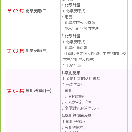
3.化學計量
第 02 集
化學反應(二)
(1)化學反應式
a.定義
b.化學反應式的寫法
c.找出平衡係數的方法
3.化學計量
(1)化學反應式
d.化學計量係數
第 03 集
化學反應(三)
e.化學反應前後反應物和生成物的比較
f.常見的化學反應式
(2)化學計量
1.氧化反應
(1)金屬對氧的活性實驗
(2)元素的氧化
第 04 集
氧化與還原(一)
a.氧化
b.元素的燃燒
c.元素對氧的活性
d.金屬對氧的活性大小
2.氧化與還原反應
(1)氧化與還原
a.氧化與還原