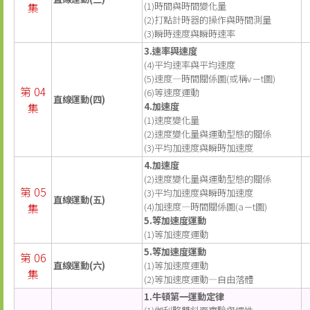
集
(1)時間與時間變化量
(2)打點計時器的操作與時間測量
(3)瞬時速度與瞬時速率
3.速率與速度
(4)平均速率與平均速度
(5)速度—時間關係圖(或稱v－t圖)
第 04
(6)等速度運動
直線運動(四)
集
4.加速度
(1)速度變化量
(2)速度變化量與運動型態的關係
(3)平均加速度與瞬時加速度
4.加速度
(2)速度變化量與運動型態的關係
第 05
(3)平均加速度與瞬時加速度
直線運動(五)
集
(4)加速度—時間關係圖(a－t圖)
5.等加速度運動
(1)等加速度運動
5.等加速度運動
第 06
直線運動(六)
(1)等加速度運動
集
(2)等加速度運動—自由落體
1.牛頓第一運動定律