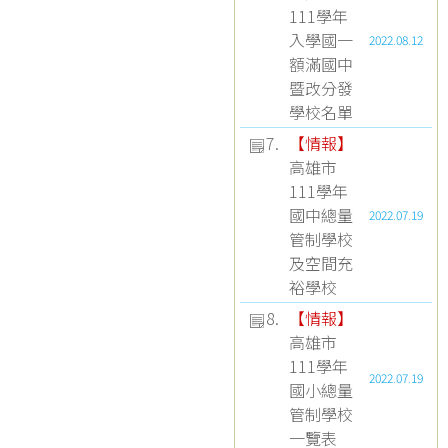
111學年
入學國一
2022.08.12
額滿國中
暨改分發
學校名單
7.
【
情報
】
高雄市
111學年
國中總量
2022.07.19
管制學校
及空間充
裕學校
8.
【
情報
】
高雄市
111學年
2022.07.19
國小總量
管制學校
一覽表