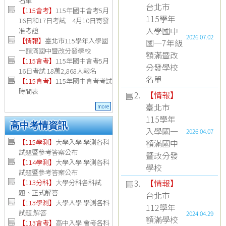
名單
台北市
【115會考】
115年國中會考5月
115學年
16日和17日考試 4月10日寄發
入學國中
准考證
2026.07.02
【情報】
臺北市115學年入學國
國一7年級
一額滿國中暨改分發學校
額滿暨改
【115會考】
115年國中會考5月
分發學校
16日考試 18萬2,868人報名
名單
【115會考】
115年國中會考考試
時間表
2.
【情報】
臺北市
more
115學年
高中考情資訊
入學國一
2026.04.07
額滿國中
【115學測】
大學入學 學測各科
試題暨參考答案公布
暨改分發
【114學測】
大學入學 學測各科
學校
試題暨參考答案公布
3.
【情報】
【113分科】
大學分科各科試
題、正式解答
台北市
【113學測】
大學入學 學測各科
112學年
試題.解答
2024.04.29
額滿學校
【113會考】
高中入學 會考各科