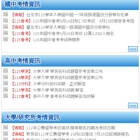
國中考情資訊
【情報】
台北市115學年入學國中國一7年級額滿暨改分發學校名單
【115會考】
115年國中會考5月16日和17日考試 4月10日寄發准考證
【情報】
臺北市115學年入學國一額滿國中暨改分發學校
【115會考】
115年國中會考5月16日考試 18萬2,868人報名
【115會考】
115年國中會考考試時間表
more
高中考情資訊
【115學測】
大學入學 學測各科試題暨參考答案公布
【114學測】
大學入學 學測各科試題暨參考答案公布
【113分科】
大學分科各科試題、正式解答
【113學測】
大學入學 學測各科試題.解答
【113會考】
高中入學 會考各科試題解答及詳解
more
大學/研究所考情資訊
【
情報
】
112年公費留學考試資訊 簡章報名日期及考試日期
【
情報
】
教育部111年公費留學考 10月8日筆試 7月19日起網路報名