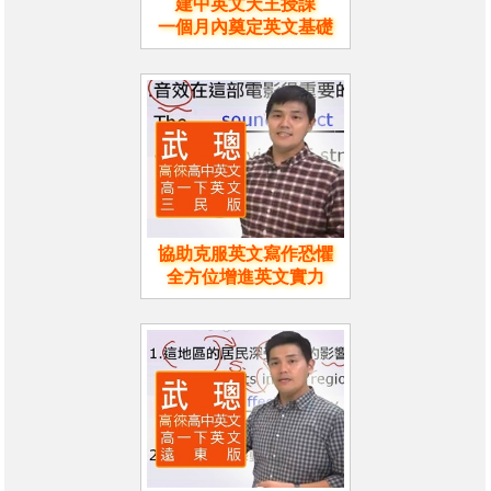
建中英文天王授課
一個月內奠定英文基礎
協助克服英文寫作恐懼
全方位增進英文實力