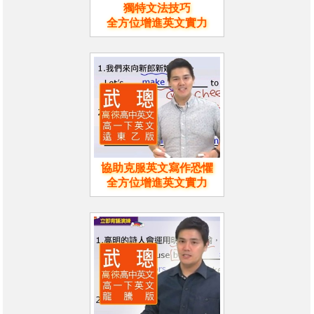
獨特文法技巧
全方位增進英文實力
協助克服英文寫作恐懼
全方位增進英文實力