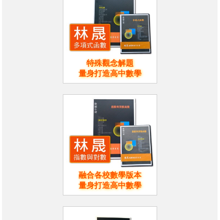
特殊觀念解題
量身打造高中數學
融合各校數學版本
量身打造高中數學