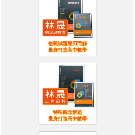
複雜試題迎刃而解
量身打造高中數學
特殊觀念解題
量身打造高中數學