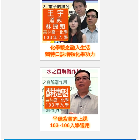
化學觀念融入生活
獨特口訣增強化學功力
平穩紮實的上課
103~106入學適用