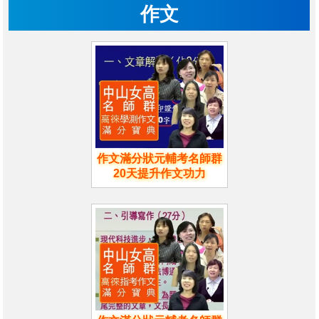
作文
作文滿分狀元輔考名師群
20天提升作文功力