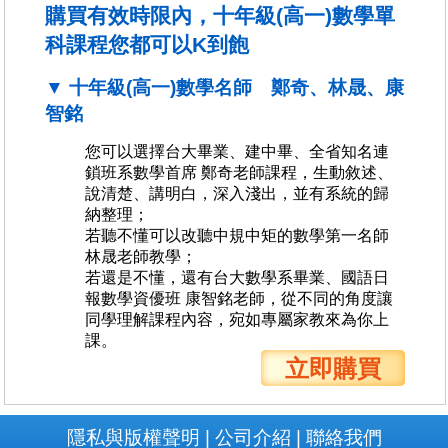
購買有效時限內，十年級(高一)數學單
科課程您都可以K到飽
▼ 十年級(高一)數學名師 鄭奇、林晟、康
智銘
您可以選擇台大畢業、建中畢、全省知名連
鎖班系數學首席 鄭奇老師課程，生動敘述、
說清楚、講明白，深入淺出，並有系統的歸
納整理；
若聽不懂可以改聽中規中矩的數學第一名師
林晟老師教學；
若還是不懂，還有台大數學系畢業、國語日
報數學資優班 康智銘老師，從不同的角度讓
同學理解課程內容，宛如專屬家教來為你上
課。
立即購買
隱私與版權聲明
公司介紹
聯絡我們