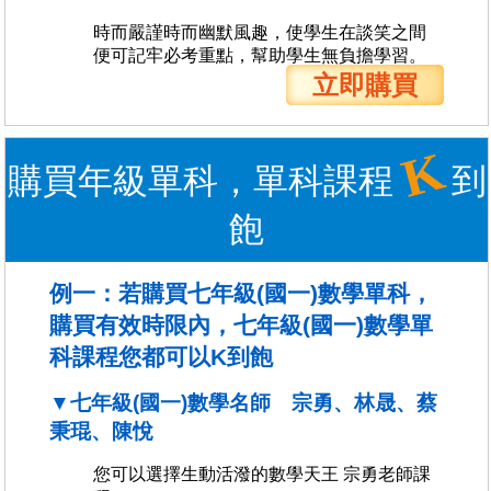
時而嚴謹時而幽默風趣，使學生在談笑之間
便可記牢必考重點，幫助學生無負擔學習。
立即購買
K
購買年級單科，單科課程
到
飽
例一：若購買七年級(國一)數學單科，
購買有效時限內，七年級(國一)數學單
科課程您都可以K到飽
▼七年級(國一)數學名師 宗勇、林晟、蔡
秉琨、陳悅
您可以選擇生動活潑的數學天王 宗勇老師課