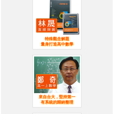
特殊觀念解題
量身打造高中數學
來自台大，堅持第一
有系統的歸納整理