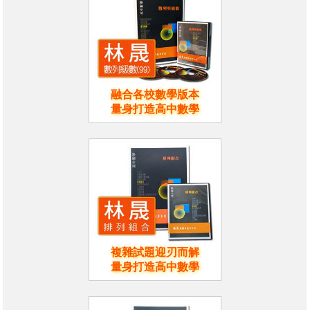
融合各校數學版本
量身打造高中數學
複雜試題迎刃而解
量身打造高中數學