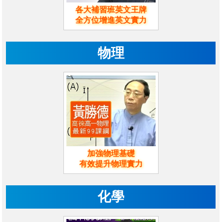
各大補習班英文王牌
全方位增進英文實力
物理
加強物理基礎
有效提升物理實力
化學