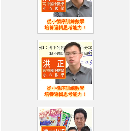
從小循序訓練數學
培養邏輯思考能力！
從小循序訓練數學
培養邏輯思考能力！