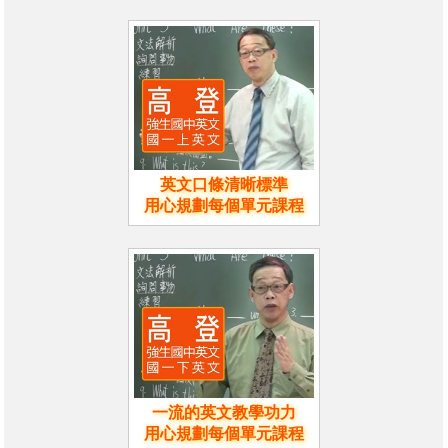
英文口條清晰標準
用心規劃每個單元課程
一流的英文教學功力
用心規劃每個單元課程