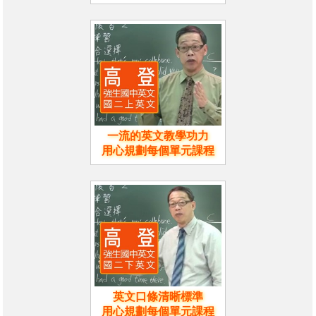
一流的英文教學功力
用心規劃每個單元課程
英文口條清晰標準
用心規劃每個單元課程