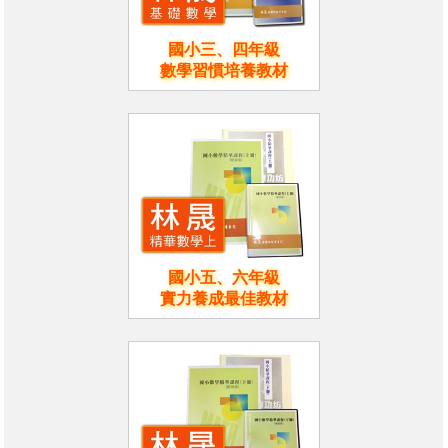
國小三、四年級
數學習慣培養教材
國小五、六年級
實力養成最佳教材