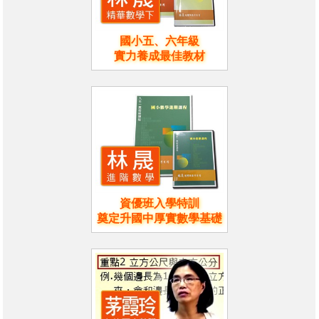
國小五、六年級
實力養成最佳教材
資優班入學特訓
奠定升國中厚實數學基礎