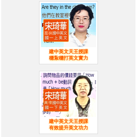
建中英文天王授課
穩紮穩打英文實力
建中英文天王授課
有效提升英文功力