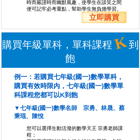
時而嚴謹時而幽默風趣，使學生在談笑之間
便可記牢必考重點，幫助學生無負擔學習。
立即購買
K
購買年級單科，單科課程
到
飽
例一：若購買七年級(國一)數學單科，
購買有效時限內，七年級(國一)數學單
科課程您都可以K到飽
▼七年級(國一)數學名師 宗勇、林晟、蔡
秉琨、陳悅
您可以選擇生動活潑的數學天王 宗勇老師課
程；