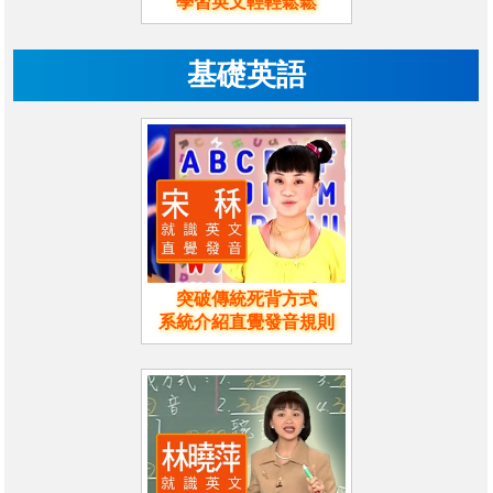
學習英文輕輕鬆鬆
基礎英語
突破傳統死背方式
系統介紹直覺發音規則