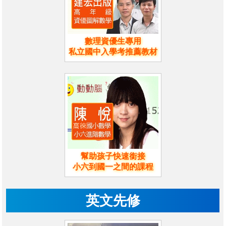
數理資優生專用
私立國中入學考推薦教材
幫助孩子快速銜接
小六到國一之間的課程
英文先修