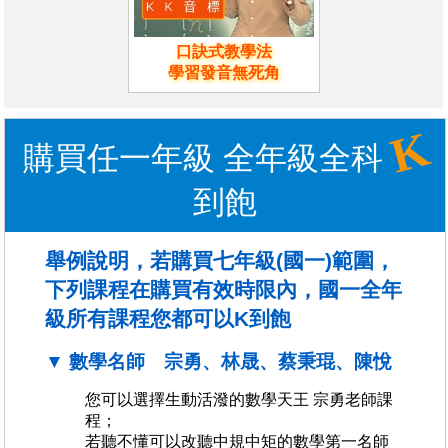
口訣式教學法
學習發音無死角
K
購買任一年級 全年級全科
到飽
舉例說明，若購買七年級(國一)範圍，
下列課程在購買有效時限內，國一全年
級所有課程您都可以K到飽
▼ 數學名師 宗勇、林晟、蔡秉琨、陳悅
您可以選擇生動活潑的數學天王 宗勇老師課
程；
若聽不懂可以改聽中規中矩的數學第一名師