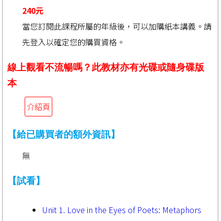
240元
當您訂閱此課程所屬的年級後，可以加購紙本講義。請
先登入以確定您的購買資格。
線上觀看不流暢嗎？此教材亦有光碟或隨身碟版
本
介紹頁
【給已購買者的額外資訊】
無
【試看】
Unit 1. Love in the Eyes of Poets: Metaphors