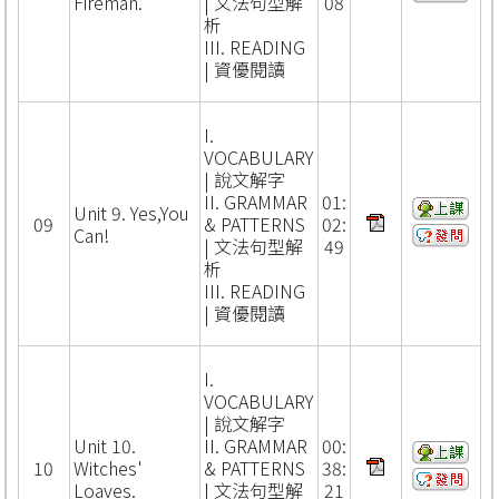
Fireman.
| 文法句型解
08
析
III. READING
| 資優閱讀
I.
VOCABULARY
| 說文解字
II. GRAMMAR
01:
Unit 9. Yes,You
09
& PATTERNS
02:
Can!
| 文法句型解
49
析
III. READING
| 資優閱讀
I.
VOCABULARY
| 說文解字
Unit 10.
II. GRAMMAR
00:
10
Witches'
& PATTERNS
38:
Loaves.
| 文法句型解
21