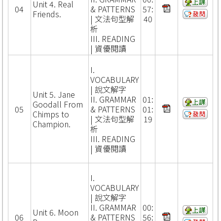
Unit 4. Real
04
& PATTERNS
57:
Friends.
| 文法句型解
40
析
III. READING
| 資優閱讀
I.
VOCABULARY
| 說文解字
Unit 5. Jane
II. GRAMMAR
01:
Goodall From
05
& PATTERNS
01:
Chimps to
| 文法句型解
19
Champion.
析
III. READING
| 資優閱讀
I.
VOCABULARY
| 說文解字
II. GRAMMAR
00:
Unit 6. Moon
06
& PATTERNS
56: