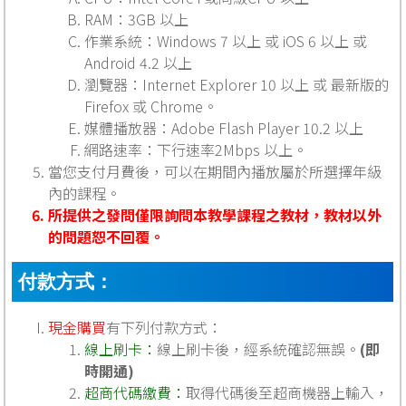
RAM：3GB 以上
作業系統：Windows 7 以上 或 iOS 6 以上 或
Android 4.2 以上
瀏覽器：Internet Explorer 10 以上 或 最新版的
Firefox 或 Chrome。
媒體播放器：Adobe Flash Player 10.2 以上
網路速率：下行速率2Mbps 以上。
當您支付月費後，可以在期間內播放屬於所選擇年級
內的課程。
所提供之發問僅限詢問本教學課程之教材，教材以外
的問題恕不回覆。
付款方式：
現金購買
有下列付款方式：
線上刷卡：
線上刷卡後，經系統確認無誤。
(即
時開通)
超商代碼繳費：
取得代碼後至超商機器上輸入，