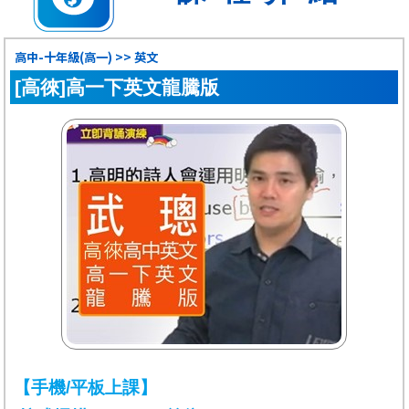
高中-十年級(高一) >> 英文
[高徠]高一下英文龍騰版
【手機/平板上課】