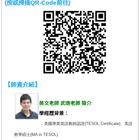
(按或掃描QR-Code前往)
【師資介紹】
英文老師 武璁老師 簡介
學經歷背景：
．
美國專業英語教師認證(TESOL Certificate)、英語
教學碩士(MA in TESOL)