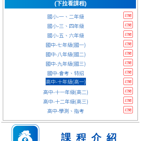
(下拉看課程)
國小-一、二年級
訂閱
國小-三、四年級
訂閱
國小-五、六年級
訂閱
國中-七年級(國一)
訂閱
國中-八年級(國二)
訂閱
國中-九年級(國三)
訂閱
國中-會考、特招
訂閱
高中-十年級(高一)
訂閱
高中-十一年級(高二)
訂閱
高中-十二年級(高三)
訂閱
高中-學測、指考
訂閱
課程介紹