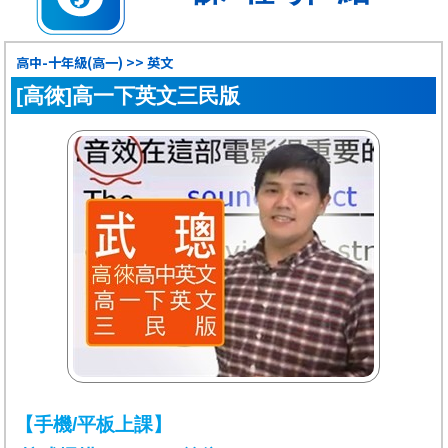
高中-十年級(高一) >> 英文
[高徠]高一下英文三民版
【手機/平板上課】