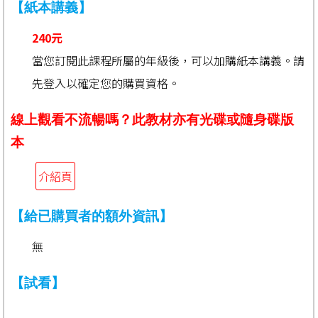
【紙本講義】
240元
當您訂閱此課程所屬的年級後，可以加購紙本講義。請
先登入以確定您的購買資格。
線上觀看不流暢嗎？此教材亦有光碟或隨身碟版
本
介紹頁
【給已購買者的額外資訊】
無
【試看】