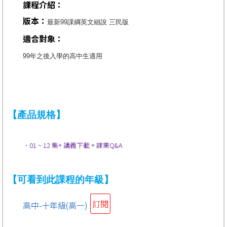
課程介紹：
版本：
最新99課綱英文細說 三民版
適合對象：
99年之後入學的高中生適用
【產品規格】
．01 ~ 12 集+ 講義下載 + 課業Q&A
【可看到此課程的年級】
訂閱
高中-十年級(高一)