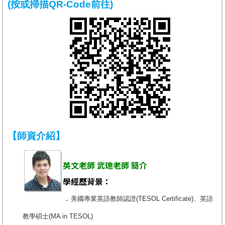
(按或掃描QR-Code前往)
【師資介紹】
英文老師 武璁老師 簡介
學經歷背景：
．
美國專業英語教師認證(TESOL Certificate)、英語
教學碩士(MA in TESOL)