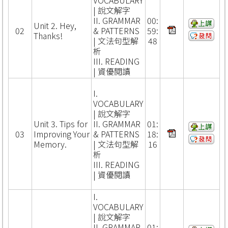
| 說文解字
II. GRAMMAR
00:
Unit 2. Hey,
02
& PATTERNS
59:
Thanks!
| 文法句型解
48
析
III. READING
| 資優閱讀
I.
VOCABULARY
| 說文解字
Unit 3. Tips for
II. GRAMMAR
01:
03
Improving Your
& PATTERNS
18:
Memory.
| 文法句型解
16
析
III. READING
| 資優閱讀
I.
VOCABULARY
| 說文解字
II. GRAMMAR
01: