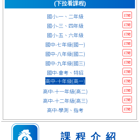
(下拉看課程)
國小-一、二年級
訂閱
國小-三、四年級
訂閱
國小-五、六年級
訂閱
國中-七年級(國一)
訂閱
國中-八年級(國二)
訂閱
國中-九年級(國三)
訂閱
國中-會考、特招
訂閱
高中-十年級(高一)
訂閱
高中-十一年級(高二)
訂閱
高中-十二年級(高三)
訂閱
高中-學測、指考
訂閱
課程介紹