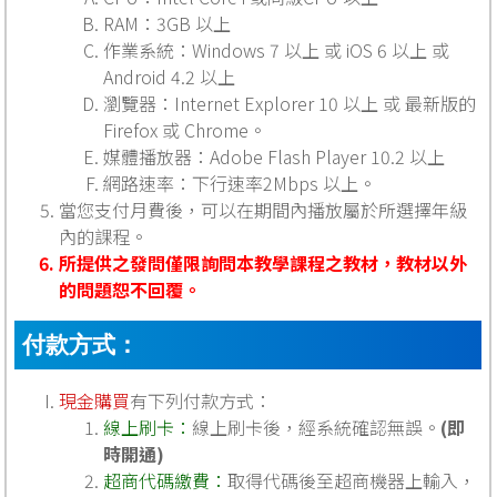
RAM：3GB 以上
作業系統：Windows 7 以上 或 iOS 6 以上 或
Android 4.2 以上
瀏覽器：Internet Explorer 10 以上 或 最新版的
Firefox 或 Chrome。
媒體播放器：Adobe Flash Player 10.2 以上
網路速率：下行速率2Mbps 以上。
當您支付月費後，可以在期間內播放屬於所選擇年級
內的課程。
所提供之發問僅限詢問本教學課程之教材，教材以外
的問題恕不回覆。
付款方式：
現金購買
有下列付款方式：
線上刷卡：
線上刷卡後，經系統確認無誤。
(即
時開通)
超商代碼繳費：
取得代碼後至超商機器上輸入，