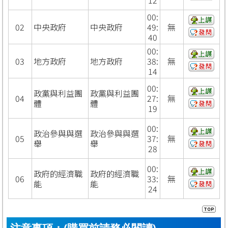
00:
02
中央政府
中央政府
49:
無
40
00:
03
地方政府
地方政府
38:
無
14
00:
政黨與利益團
政黨與利益團
04
27:
無
體
體
19
00:
政治參與與選
政治參與與選
05
37:
無
舉
舉
28
00:
政府的經濟職
政府的經濟職
06
33:
無
能
能
24