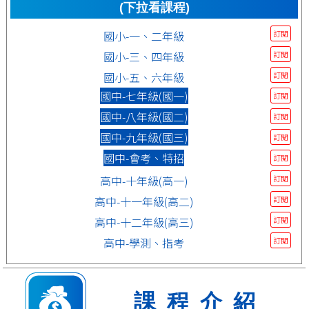
(下拉看課程)
國小-一、二年級
訂閱
國小-三、四年級
訂閱
國小-五、六年級
訂閱
國中-七年級(國一)
訂閱
國中-八年級(國二)
訂閱
國中-九年級(國三)
訂閱
國中-會考、特招
訂閱
高中-十年級(高一)
訂閱
高中-十一年級(高二)
訂閱
高中-十二年級(高三)
訂閱
高中-學測、指考
訂閱
課程介紹