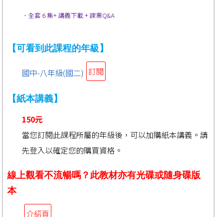
．全套 6 集
+ 講義下載 + 課業Q&A
【可看到此課程的年級】
訂閱
國中-八年級(國二)
【紙本講義】
150元
當您訂閱此課程所屬的年級後，可以加購紙本講義。請
先登入以確定您的購買資格。
線上觀看不流暢嗎？此教材亦有光碟或隨身碟版
本
介紹頁