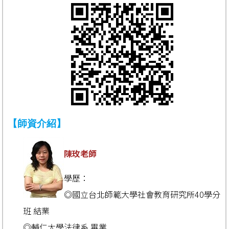
【師資介紹】
陳玫老師
學歷：
◎國立台北師範大學社會教育研究所40學分
班 結業
◎輔仁大學法律系 畢業