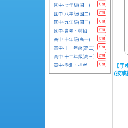
國中-七年級(國一)
訂閱
國中-八年級(國二)
訂閱
國中-九年級(國三)
訂閱
國中-會考、特招
訂閱
高中-十年級(高一)
訂閱
高中-十一年級(高二)
訂閱
高中-十二年級(高三)
訂閱
高中-學測、指考
訂閱
【手
(按或