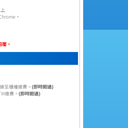
以上
 Chrome。
回覆。
據至櫃檯繳費。
(即時開通)
TM繳費。
(即時開通)