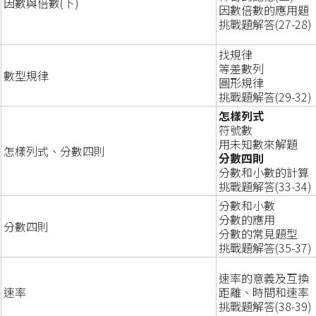
因數與倍數(下)
因數倍數的應用題
挑戰題解答(27-28)
找規律
等差數列
數型規律
圓形規律
挑戰題解答(29-32)
怎樣列式
符號數
用未知數來解題
怎樣列式、分數四則
分數四則
分數和小數的計算
挑戰題解答(33-34)
分數和小數
分數的應用
分數四則
分數的常見題型
挑戰題解答(35-37)
速率的意義及互換
速率
距離、時間和速率
挑戰題解答(38-39)