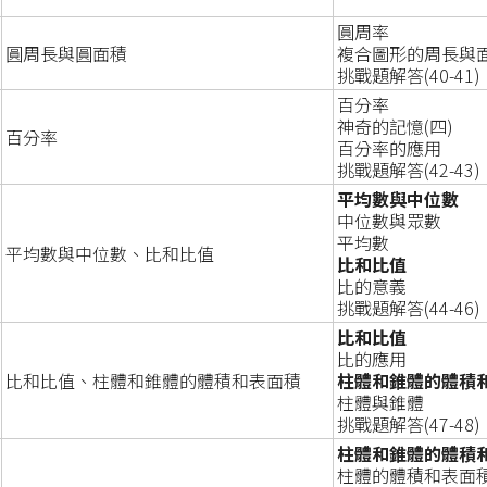
圓周率
圓周長與圓面積
複合圖形的周長與
挑戰題解答(40-41)
百分率
神奇的記憶(四)
百分率
百分率的應用
挑戰題解答(42-43)
平均數與中位數
中位數與眾數
平均數
平均數與中位數、比和比值
比和比值
比的意義
挑戰題解答(44-46)
比和比值
比的應用
比和比值、柱體和錐體的體積和表面積
柱體和錐體的體積
柱體與錐體
挑戰題解答(47-48)
柱體和錐體的體積
柱體的體積和表面