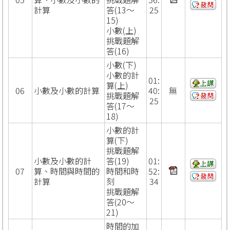
計算
答(13～
25
15)
小數(上)
挑戰題解
答(16)
小數(下)
小數的計
01:
算(上)
06
小數及小數的計算
40:
無
挑戰題解
25
答(17～
18)
小數的計
算(下)
挑戰題解
小數及小數的計
答(19)
01:
07
算、時間與時間的
時間和時
52:
計算
刻
34
挑戰題解
答(20～
21)
時間的加