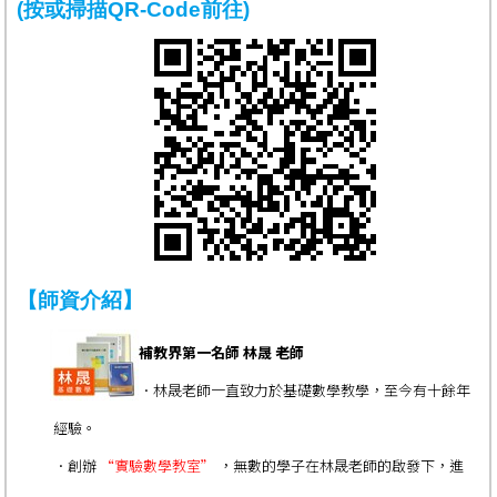
(按或掃描QR-Code前往)
【師資介紹】
補教界第一名師 林晟 老師
．林晟老師一直致力於基礎數學教學，至今有十餘年
經驗。
．創辦
“實驗數學教室”
，無數的學子在林晟老師的啟發下，進