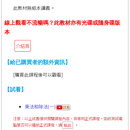
此教材無紙本講義。
線上觀看不流暢嗎？此教材亦有光碟或隨身碟版
本
介紹頁
【給已購買者的額外資訊】
[購買此課程後可以觀看]
【試看】
乘法和除法(一)
注意：以上試看僅供預覽課程內容，非等同正式課程。如欲測試電
腦是否可以播放正式課程，請
。
點此