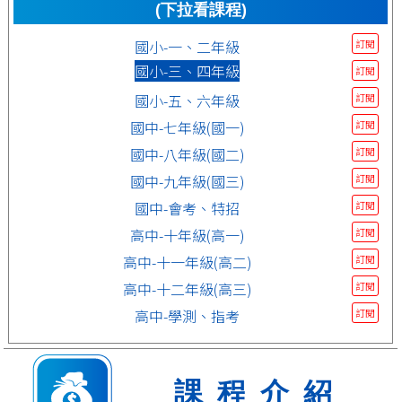
(下拉看課程)
國小-一、二年級
訂閱
國小-三、四年級
訂閱
國小-五、六年級
訂閱
國中-七年級(國一)
訂閱
國中-八年級(國二)
訂閱
國中-九年級(國三)
訂閱
國中-會考、特招
訂閱
高中-十年級(高一)
訂閱
高中-十一年級(高二)
訂閱
高中-十二年級(高三)
訂閱
高中-學測、指考
訂閱
課程介紹