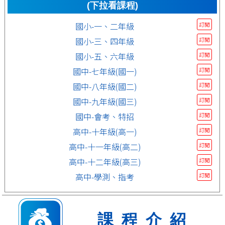
(下拉看課程)
國小-一、二年級
訂閱
國小-三、四年級
訂閱
國小-五、六年級
訂閱
國中-七年級(國一)
訂閱
國中-八年級(國二)
訂閱
國中-九年級(國三)
訂閱
國中-會考、特招
訂閱
高中-十年級(高一)
訂閱
高中-十一年級(高二)
訂閱
高中-十二年級(高三)
訂閱
高中-學測、指考
訂閱
課程介紹