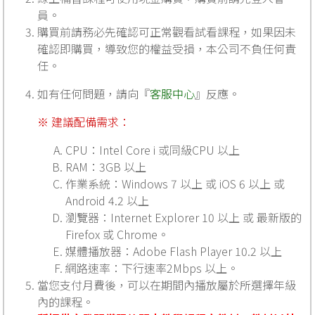
員。
購買前請務必先確認可正常觀看試看課程，如果因未
確認即購買，導致您的權益受損，本公司不負任何責
任。
如有任何問題，請向『
客服中心
』反應。
※ 建議配備需求：
CPU：Intel Core i 或同級CPU 以上
RAM：3GB 以上
作業系統：Windows 7 以上 或 iOS 6 以上 或
Android 4.2 以上
瀏覽器：Internet Explorer 10 以上 或 最新版的
Firefox 或 Chrome。
媒體播放器：Adobe Flash Player 10.2 以上
網路速率：下行速率2Mbps 以上。
當您支付月費後，可以在期間內播放屬於所選擇年級
內的課程。