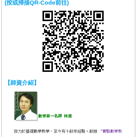
(按或掃描QR-Code前往)
【師資介紹】
數學第一名師 林晟
致力於基礎數學教學，至今有十餘年經驗。創辦
“實驗數學教