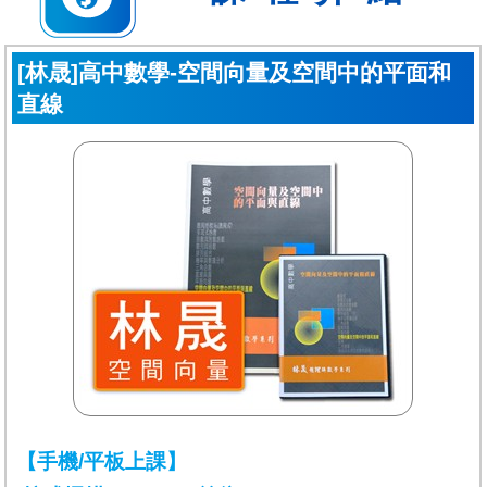
[林晟]高中數學-空間向量及空間中的平面和
直線
【手機/平板上課】