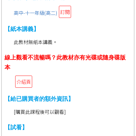
訂閱
高中-十一年級(高二)
【紙本講義】
此教材無紙本講義。
線上觀看不流暢嗎？此教材亦有光碟或隨身碟版
本
介紹頁
【給已購買者的額外資訊】
[購買此課程後可以觀看]
【試看】