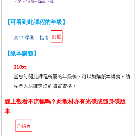
．01 ~ 14 集+ 講義下載
【可看到此課程的年級】
訂閱
高中-學測、指考
【紙本講義】
210元
當您訂閱此課程所屬的年級後，可以加購紙本講義。請
先登入以確定您的購買資格。
線上觀看不流暢嗎？此教材亦有光碟或隨身碟版
本
介紹頁