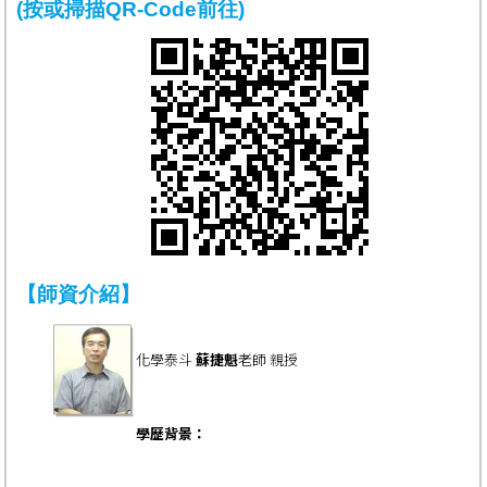
(按或掃描QR-Code前往)
【師資介紹】
化學泰斗
蘇捷魁
老師 親授
學歷背景：