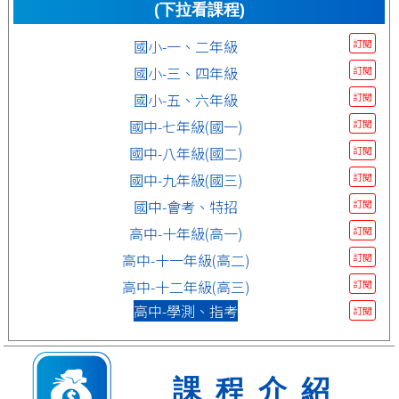
(下拉看課程)
國小-一、二年級
訂閱
國小-三、四年級
訂閱
國小-五、六年級
訂閱
國中-七年級(國一)
訂閱
國中-八年級(國二)
訂閱
國中-九年級(國三)
訂閱
國中-會考、特招
訂閱
高中-十年級(高一)
訂閱
高中-十一年級(高二)
訂閱
高中-十二年級(高三)
訂閱
高中-學測、指考
訂閱
課程介紹