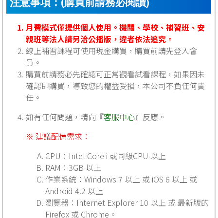
注意事項：(購買前請務必閱讀)
月費模式僅提供個人使用。機關、學校、補習班、安
親班等法人請另洽公播版，違者依法追究。
線上補習課程可使用現金購買，購買前請先登入會
員。
購買前請務必先確認可正常觀看試看課程，如果因未
確認即購買，導致您的權益受損，本公司不負任何責
任。
如有任何問題，請向『
客服中心
』反應。
※ 建議配備需求：
CPU：Intel Core i 或同級CPU 以上
RAM：3GB 以上
作業系統：Windows 7 以上 或 iOS 6 以上 或
Android 4.2 以上
瀏覽器：Internet Explorer 10 以上 或 最新版的
Firefox 或 Chrome。