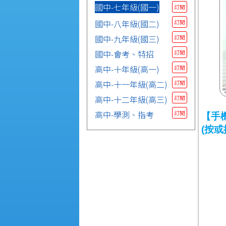
國中-七年級(國一)
訂閱
國中-八年級(國二)
訂閱
國中-九年級(國三)
訂閱
國中-會考、特招
訂閱
高中-十年級(高一)
訂閱
高中-十一年級(高二)
訂閱
高中-十二年級(高三)
訂閱
高中-學測、指考
訂閱
【手
(按或