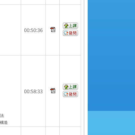
00:
50:
36
00:
58:
33
較
方法
動構造