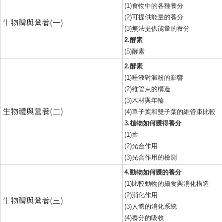
(1)食物中的各種養分
(2)可提供能量的養分
生物體與營養(一)
(3)無法提供能量的養分
2.酵素
(5)酵素
2.酵素
(1)唾液對澱粉的影響
(2)維管束的構造
(3)木材與年輪
生物體與營養(二)
(4)單子葉和雙子葉的維管束比較
3.植物如何獲得養分
(1)葉
(2)光合作用
(3)光合作用的檢測
4.動物如何獲的養分
(1)比較動物的攝食與消化構造
(2)消化作用
生物體與營養(三)
(3)人體的消化系統
(4)養分的吸收