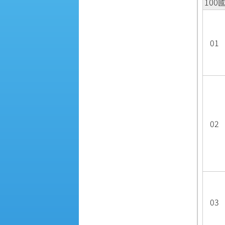
100
01
02
03