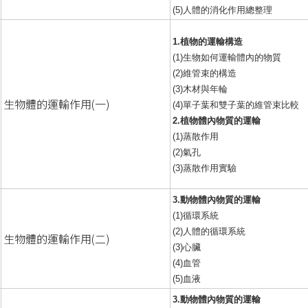
(5)人體的消化作用總整理
1.植物的運輸構造
(1)生物如何運輸體內的物質
(2)維管束的構造
(3)木材與年輪
生物體的運輸作用(一)
(4)單子葉和雙子葉的維管束比較
2.植物體內物質的運輸
(1)蒸散作用
(2)氣孔
(3)蒸散作用實驗
3.動物體內物質的運輸
(1)循環系統
(2)人體的循環系統
生物體的運輸作用(二)
(3)心臟
(4)血管
(5)血液
3.動物體內物質的運輸