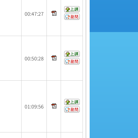
00:
47:
27
00:
50:
28
01:
09:
56