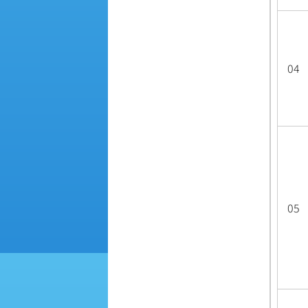
04
05