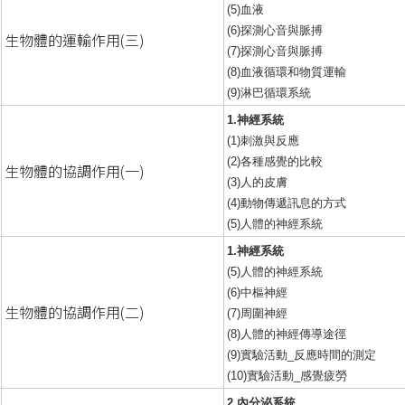
(5)血液
(6)探測心音與脈搏
生物體的運輸作用(三)
(7)探測心音與脈搏
(8)血液循環和物質運輸
(9)淋巴循環系統
1.神經系統
(1)刺激與反應
(2)各種感覺的比較
生物體的協調作用(一)
(3)人的皮膚
(4)動物傳遞訊息的方式
(5)人體的神經系統
1.神經系統
(5)人體的神經系統
(6)中樞神經
生物體的協調作用(二)
(7)周圍神經
(8)人體的神經傳導途徑
(9)實驗活動_反應時間的測定
(10)實驗活動_感覺疲勞
2.內分泌系統