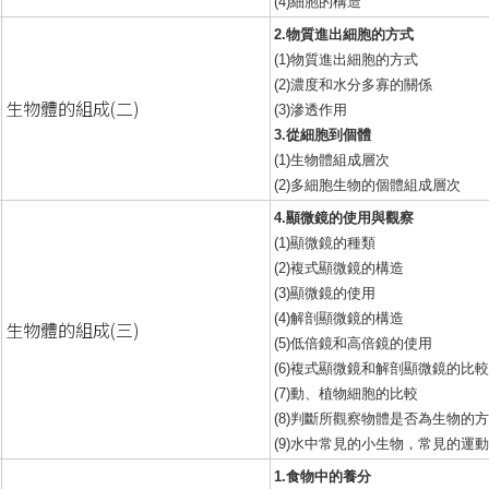
(4)細胞的構造
2.物質進出細胞的方式
(1)物質進出細胞的方式
(2)濃度和水分多寡的關係
生物體的組成(二)
(3)滲透作用
3.從細胞到個體
(1)生物體組成層次
(2)多細胞生物的個體組成層次
4.顯微鏡的使用與觀察
(1)顯微鏡的種類
(2)複式顯微鏡的構造
(3)顯微鏡的使用
(4)解剖顯微鏡的構造
生物體的組成(三)
(5)低倍鏡和高倍鏡的使用
(6)複式顯微鏡和解剖顯微鏡的比
(7)動、植物細胞的比較
(8)判斷所觀察物體是否為生物的
(9)水中常見的小生物，常見的運
1.食物中的養分