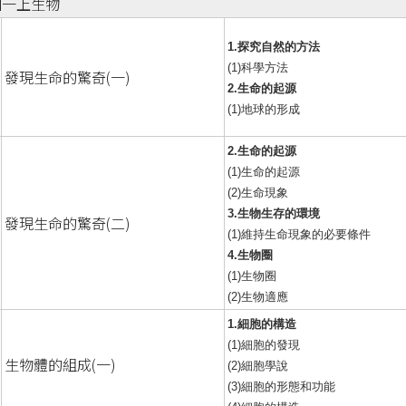
國一上生物
1.探究自然的方法
(1)科學方法
發現生命的驚奇(一)
2.生命的起源
(1)地球的形成
2.生命的起源
(1)生命的起源
(2)生命現象
3.生物生存的環境
發現生命的驚奇(二)
(1)維持生命現象的必要條件
4.生物圈
(1)生物圈
(2)生物適應
1.細胞的構造
(1)細胞的發現
生物體的組成(一)
(2)細胞學說
(3)細胞的形態和功能