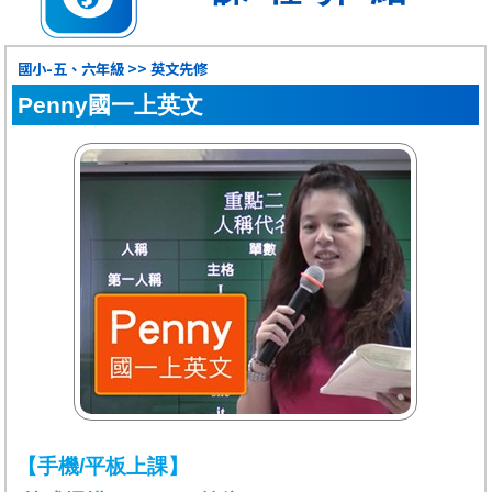
國小-五、六年級 >> 英文先修
Penny國一上英文
【手機/平板上課】