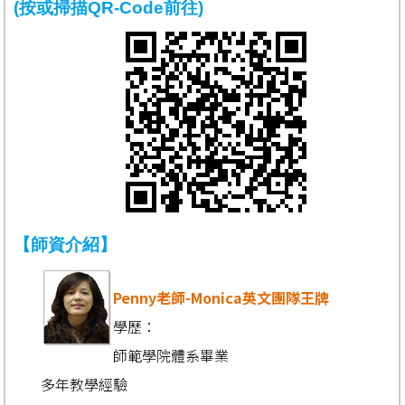
(按或掃描QR-Code前往)
【師資介紹】
Penny老師-Monica英文團隊王牌
學歷：
師範學院體系畢業
多年教學經驗