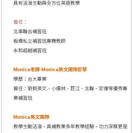
具有活潑生動與全方位英語教學
曾任：
北車聯合補習班
板橋私立補習班專聘教師
永和超越補習班
Monica老師-Monica英文團隊巨擘
學歷：台大畢業
曾任：
劉毅英文、小儒林、巨江、北聯、宏偉等優秀專
業補習班
Monica英文團隊
教學生動活潑，具補教業多年教學經驗，功力深厚更是