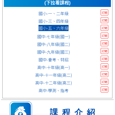
(下拉看課程)
國小-一、二年級
訂閱
國小-三、四年級
訂閱
國小-五、六年級
訂閱
國中-七年級(國一)
訂閱
國中-八年級(國二)
訂閱
國中-九年級(國三)
訂閱
國中-會考、特招
訂閱
高中-十年級(高一)
訂閱
高中-十一年級(高二)
訂閱
高中-十二年級(高三)
訂閱
高中-學測、指考
訂閱
課程介紹