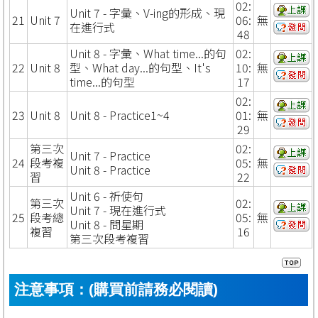
02:
Unit 7 - 字彙、V-ing的形成、現
21
Unit 7
06:
無
在進行式
48
Unit 8 - 字彙、What time...的句
02:
22
Unit 8
型、What day...的句型、It's
10:
無
time...的句型
17
02:
23
Unit 8
Unit 8 - Practice1~4
01:
無
29
第三次
02:
Unit 7 - Practice
24
段考複
05:
無
Unit 8 - Practice
習
22
Unit 6 - 祈使句
第三次
02:
Unit 7 - 現在進行式
25
段考總
05:
無
Unit 8 - 問星期
複習
16
第三次段考複習
注意事項：(購買前請務必閱讀)