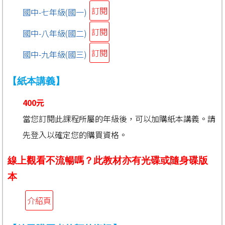
訂閱
國中-七年級(國一)
訂閱
國中-八年級(國二)
訂閱
國中-九年級(國三)
【紙本講義】
400元
當您訂閱此課程所屬的年級後，可以加購紙本講義。請
先登入以確定您的購買資格。
線上觀看不流暢嗎？此教材亦有光碟或隨身碟版
本
介紹頁