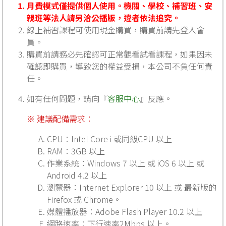
月費模式僅提供個人使用。機關、學校、補習班、安
親班等法人請另洽公播版，違者依法追究。
線上補習課程可使用現金購買，購買前請先登入會
員。
購買前請務必先確認可正常觀看試看課程，如果因未
確認即購買，導致您的權益受損，本公司不負任何責
任。
如有任何問題，請向『
客服中心
』反應。
※ 建議配備需求：
CPU：Intel Core i 或同級CPU 以上
RAM：3GB 以上
作業系統：Windows 7 以上 或 iOS 6 以上 或
Android 4.2 以上
瀏覽器：Internet Explorer 10 以上 或 最新版的
Firefox 或 Chrome。
媒體播放器：Adobe Flash Player 10.2 以上
網路速率：下行速率2Mbps 以上。