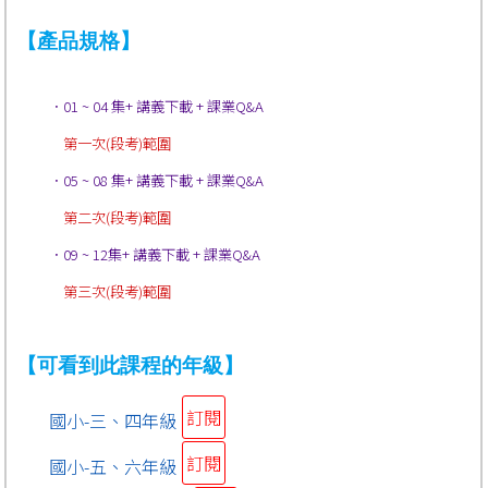
【產品規格】
．01 ~ 04 集+ 講義下載 + 課業Q&A
第一次(段考)範圍
．05 ~ 08 集+
講義下載
+ 課業Q&A
第二次(段考)範圍
．09 ~ 12集
+ 講義下載 + 課業Q&A
第三次(段考)範圍
【可看到此課程的年級】
訂閱
國小-三、四年級
訂閱
國小-五、六年級