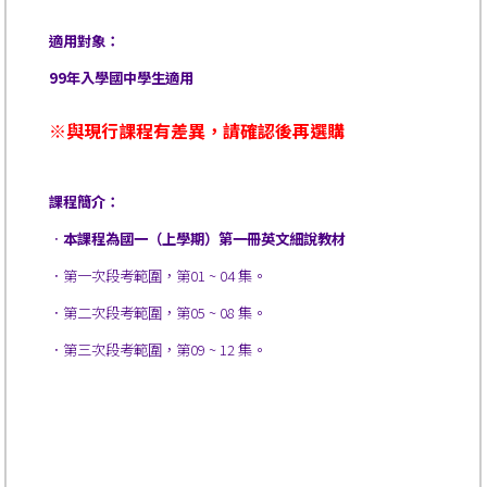
適用對象：
99年入學國中學生適用
※與現行課程有差異，請確認後再選購
課程簡介：
．
本課程為國一（上學期）第一冊英文細說教材
．
第一次段考範圍，第01 ~ 04 集。
．
第二次段考範圍，第05 ~ 08 集。
．
第三次段考範圍，第09 ~ 12 集。