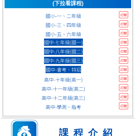
(下拉看課程)
國小-一、二年級
訂閱
國小-三、四年級
訂閱
國小-五、六年級
訂閱
國中-七年級(國一)
訂閱
國中-八年級(國二)
訂閱
國中-九年級(國三)
訂閱
國中-會考、特招
訂閱
高中-十年級(高一)
訂閱
高中-十一年級(高二)
訂閱
高中-十二年級(高三)
訂閱
高中-學測、指考
訂閱
課程介紹