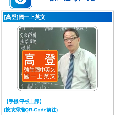
[高登]國一上英文
【手機/平板上課】
(按或掃描QR-Code前往)