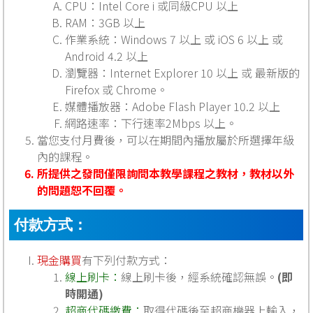
CPU：Intel Core i 或同級CPU 以上
RAM：3GB 以上
作業系統：Windows 7 以上 或 iOS 6 以上 或
Android 4.2 以上
瀏覽器：Internet Explorer 10 以上 或 最新版的
Firefox 或 Chrome。
媒體播放器：Adobe Flash Player 10.2 以上
網路速率：下行速率2Mbps 以上。
當您支付月費後，可以在期間內播放屬於所選擇年級
內的課程。
所提供之發問僅限詢問本教學課程之教材，教材以外
的問題恕不回覆。
付款方式：
現金購買
有下列付款方式：
線上刷卡：
線上刷卡後，經系統確認無誤。
(即
時開通)
超商代碼繳費：
取得代碼後至超商機器上輸入，