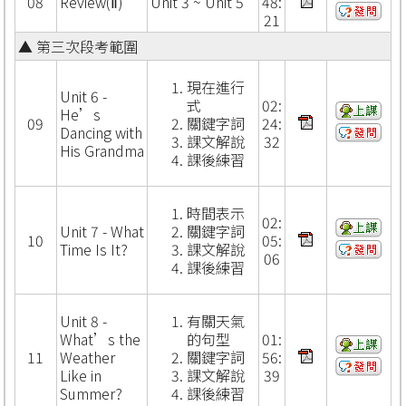
08
Review(Ⅱ)
Unit 3 ~ Unit 5
48:
21
▲ 第三次段考範圍
現在進行
Unit 6 -
式
02:
He’s
09
關鍵字詞
24:
Dancing with
課文解說
32
His Grandma
課後練習
時間表示
02:
Unit 7 - What
關鍵字詞
10
05:
Time Is It?
課文解說
06
課後練習
Unit 8 -
有關天氣
What’s the
的句型
01:
11
Weather
關鍵字詞
56:
Like in
課文解說
39
Summer?
課後練習