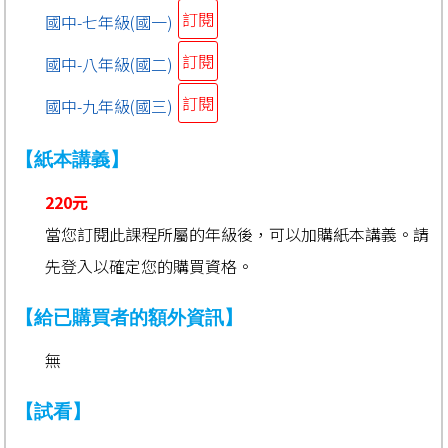
訂閱
國中-七年級(國一)
訂閱
國中-八年級(國二)
訂閱
國中-九年級(國三)
【紙本講義】
220元
當您訂閱此課程所屬的年級後，可以加購紙本講義。請
先登入以確定您的購買資格。
【給已購買者的額外資訊】
無
【試看】