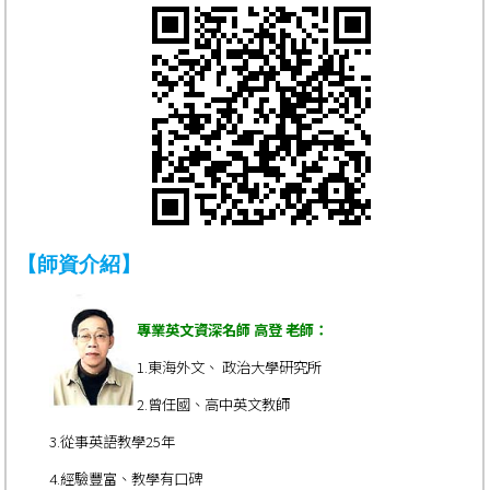
【師資介紹】
專業英文資深名師 高登 老師
：
1.東海外文、 政治大學研究所
2.曾任國、高中英文教師
3.從事英語教學25年
4.經驗豐富、教學有口碑