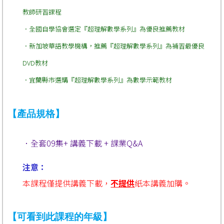
教師研習課程
．全國自學協會選定『超理解數學系列』為優良推薦教材
．新加坡華語教學機構，推薦『超理解數學系列』為補習最優良
DVD教材
．宜蘭縣市選購『超理解數學系列』為數學示範教材
【產品規格】
．全套09集+ 講義下載 + 課業Q&A
注意：
本課程僅
提供
講義下載，
不提供
紙本講義加購
。
【可看到此課程的年級】