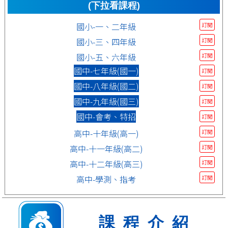
(下拉看課程)
國小-一、二年級
訂閱
國小-三、四年級
訂閱
國小-五、六年級
訂閱
國中-七年級(國一)
訂閱
國中-八年級(國二)
訂閱
國中-九年級(國三)
訂閱
國中-會考、特招
訂閱
高中-十年級(高一)
訂閱
高中-十一年級(高二)
訂閱
高中-十二年級(高三)
訂閱
高中-學測、指考
訂閱
課程介紹