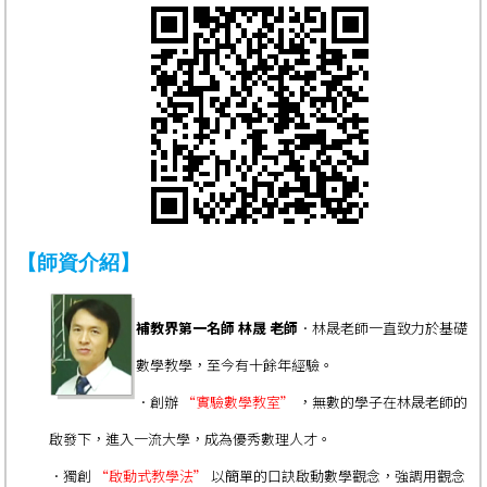
【師資介紹】
補教界第一名師 林晟 老師
．林晟老師一直致力於基礎
數學教學，至今有十餘年經驗。
．創辦
“實驗數學教室”
，無數的學子在林晟老師的
啟發下，進入一流大學，成為優秀數理人才。
．獨創
“啟動式教學法”
以簡單的口訣啟動數學觀念，強調用觀念