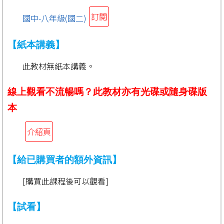
訂閱
國中-八年級(國二)
【紙本講義】
此教材無紙本講義。
線上觀看不流暢嗎？此教材亦有光碟或隨身碟版
本
介紹頁
【給已購買者的額外資訊】
[購買此課程後可以觀看]
【試看】