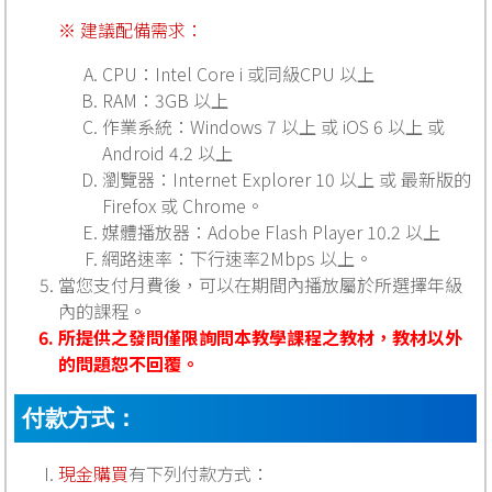
※ 建議配備需求：
CPU：Intel Core i 或同級CPU 以上
RAM：3GB 以上
作業系統：Windows 7 以上 或 iOS 6 以上 或
Android 4.2 以上
瀏覽器：Internet Explorer 10 以上 或 最新版的
Firefox 或 Chrome。
媒體播放器：Adobe Flash Player 10.2 以上
網路速率：下行速率2Mbps 以上。
當您支付月費後，可以在期間內播放屬於所選擇年級
內的課程。
所提供之發問僅限詢問本教學課程之教材，教材以外
的問題恕不回覆。
付款方式：
現金購買
有下列付款方式：