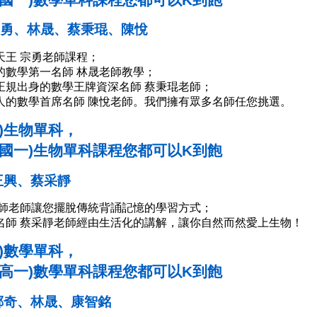
宗勇、林晟、蔡秉琨、陳悅
天王 宗勇老師課程；
的數學第一名師 林晟老師教學；
正規出身的數學王牌資深名師 蔡秉琨老師；
人的數學首席名師 陳悅老師。我們擁有眾多名師任您挑選。
)生物單科，
國一)生物單科課程您都可以K到飽
王興、蔡采靜
老師老師讓您擺脫傳統背誦記憶的學習方式；
名師 蔡采靜老師經由生活化的講解，讓你自然而然愛上生物！
)數學單科，
高一)數學單科課程您都可以K到飽
 鄭奇、林晟、康智銘