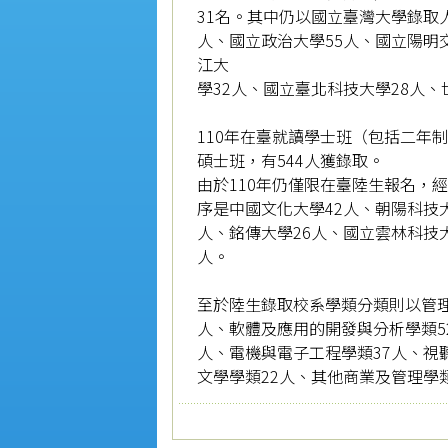
31名。其中仍以國立臺灣大學錄取人
人、國立政治大學55人、國立陽明
江大
學32人、國立臺北科技大學28人、
110年在臺就讀學士班（包括二年制
碩士班，有544人獲錄取。
由於110年仍僅限在臺陸生報名，
序是中國文化大學42人、朝陽科技大
人、銘傳大學26人、國立雲林科技大
人。
至於陸生錄取校系學類分類則以管理
人、軟體及應用的開發與分析學類5
人、電機與電子工程學類37人、視
文學學類22人、其他商業及管理學類