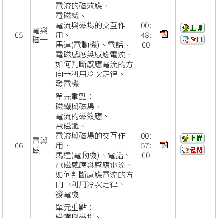
電流的磁效應、
電磁鐵、
電流與磁場的交互作
00:
電與
05
用、
48:
磁一
馬達
(
電動機
)
、電話、
00
電磁感應與感應電流、
如何判斷感應電流的方
向
→
利用冷次定律、
發電機
單元重點：
磁鐵與磁場、
電流的磁效應、
電磁鐵、
電流與磁場的交互作
00:
電與
06
用、
57:
磁二
馬達
(
電動機
)
、電話、
00
電磁感應與感應電流、
如何判斷感應電流的方
向
→
利用冷次定律、
發電機
單元重點：
磁鐵與磁場、