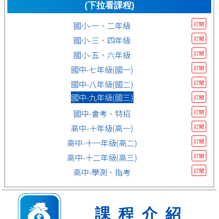
(下拉看課程)
國小-一、二年級
訂閱
國小-三、四年級
訂閱
國小-五、六年級
訂閱
國中-七年級(國一)
訂閱
國中-八年級(國二)
訂閱
國中-九年級(國三)
訂閱
國中-會考、特招
訂閱
高中-十年級(高一)
訂閱
高中-十一年級(高二)
訂閱
高中-十二年級(高三)
訂閱
高中-學測、指考
訂閱
課程介紹