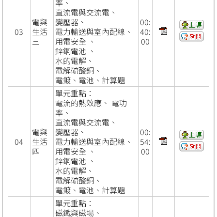
率、
直流電與交流電、
電與
變壓器、
00:
03
生活
電力輸送與室內配線、
40:
三
用電安全 、
00
鋅銅電池 、
水的電解、
電解硫酸銅、
電鍍、電池、計算題
單元重點：
電流的熱效應、 電功
率、
直流電與交流電、
電與
變壓器、
00:
04
生活
電力輸送與室內配線、
54:
四
用電安全 、
00
鋅銅電池 、
水的電解、
電解硫酸銅、
電鍍、電池、計算題
單元重點：
磁鐵與磁場、