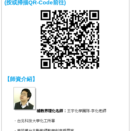
(按或掃描QR-Code前往)
【師資介紹】
補教界理化名師：
王
宇
化學團隊-李化老師
．台北科技大學化工所畢
．曾榮獲台北縣教師教學創意獎甲等