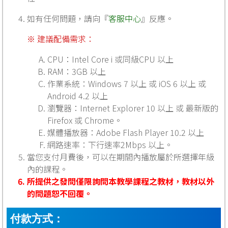
如有任何問題，請向『
客服中心
』反應。
※ 建議配備需求：
CPU：Intel Core i 或同級CPU 以上
RAM：3GB 以上
作業系統：Windows 7 以上 或 iOS 6 以上 或
Android 4.2 以上
瀏覽器：Internet Explorer 10 以上 或 最新版的
Firefox 或 Chrome。
媒體播放器：Adobe Flash Player 10.2 以上
網路速率：下行速率2Mbps 以上。
當您支付月費後，可以在期間內播放屬於所選擇年級
內的課程。
所提供之發問僅限詢問本教學課程之教材，教材以外
的問題恕不回覆。
付款方式：