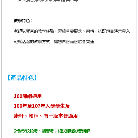
教學特色：
老師以豐富的教學經驗，濃縮重要觀念、架構，搭配題目演示帶入
輕鬆活潑的教學方式，讓您自然而然融會貫通！
【產品特色】
100課綱適用
100年至107年入學學生及
康軒、翰林、南一版本皆適用
針對學校段考、複習考；細說課程影音講解