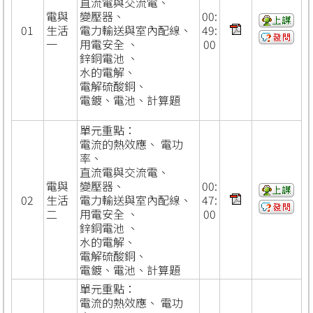
直流電與交流電、
電與
變壓器、
00:
01
生活
電力輸送與室內配線、
49:
一
用電安全 、
00
鋅銅電池 、
水的電解、
電解硫酸銅、
電鍍、電池、計算題
單元重點：
電流的熱效應、 電功
率、
直流電與交流電、
電與
變壓器、
00:
02
生活
電力輸送與室內配線、
47:
二
用電安全 、
00
鋅銅電池 、
水的電解、
電解硫酸銅、
電鍍、電池、計算題
單元重點：
電流的熱效應、 電功