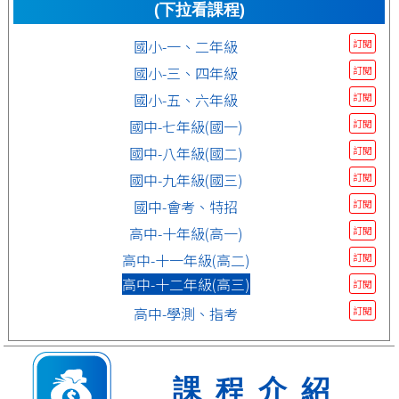
(下拉看課程)
國小-一、二年級
訂閱
國小-三、四年級
訂閱
國小-五、六年級
訂閱
國中-七年級(國一)
訂閱
國中-八年級(國二)
訂閱
國中-九年級(國三)
訂閱
國中-會考、特招
訂閱
高中-十年級(高一)
訂閱
高中-十一年級(高二)
訂閱
高中-十二年級(高三)
訂閱
高中-學測、指考
訂閱
課程介紹