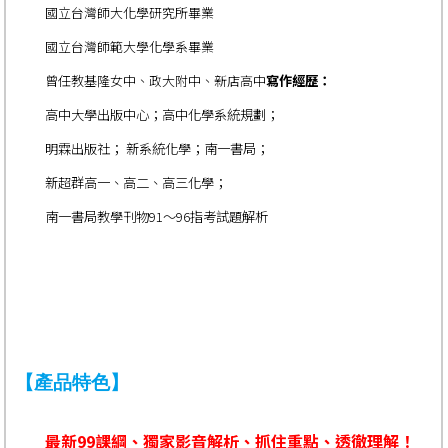
國立台灣師大化學研究所畢業
國立台灣師範大學化學系畢業
曾任教基隆女中、政大附中、新店高中
寫作經歷：
高中大學出版中心；高中化學系統規劃；
明霖出版社； 新系統化學；南一書局；
新超群高一、高二、高三化學；
南一書局教學刊物91～96指考試題解析
【產品特色】
最新99課綱、獨家影音解析、抓住重點、透徹理解！