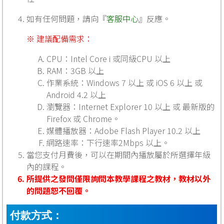
如有任何問題，請向『
客服中心
』反應。
※ 建議配備需求：
CPU：Intel Core i 或同級CPU 以上
RAM：3GB 以上
作業系統：Windows 7 以上 或 iOS 6 以上 或
Android 4.2 以上
瀏覽器：Internet Explorer 10 以上 或 最新版的
Firefox 或 Chrome。
媒體播放器：Adobe Flash Player 10.2 以上
網路速率：下行速率2Mbps 以上。
當您支付月費後，可以在期間內播放屬於所選擇年級
內的課程。
所提供之發問僅限詢問本教學課程之教材，教材以外
的問題恕不回覆。
付款方式：