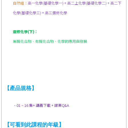
自然組：
高一化學(基礎化學一) + 高二上化學(基礎化學二) + 高二下
化學(基礎化學三) + 高三選修化學
選修化學(下)：
無機化合物、有機化合物、化學的應用與發展
【產品規格】
．01 ~ 16 集+ 講義下載 + 課業Q&A
【可看到此課程的年級】