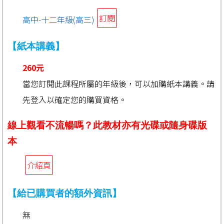
訂閱
高中-十二年級(高三)
【紙本講義】
260元
當您訂閱此課程所屬的年級後，可以加購紙本講義。請
先登入以確定您的購買資格。
線上觀看不流暢嗎？此教材亦有光碟或隨身碟版
本
介紹頁
【給已購買者的額外資訊】
無