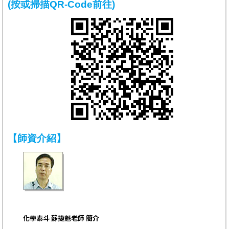
(按或掃描QR-Code前往)
【師資介紹】
化學泰斗 蘇捷魁老師 簡介