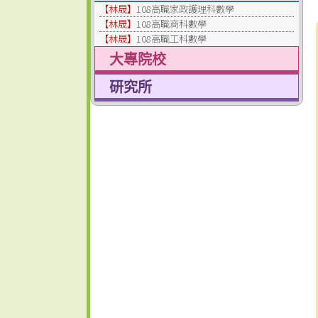
【林晟】
108高職家政護理科數學
【林晟】
108高職商科數學
【林晟】
108高職工科數學
大專院校
研究所