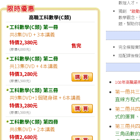
數理人才。
獨創
“啟動
高職工科數學(C類)
數學觀念，
題，幫助你
工科數學(C類) 第一冊
共8集DVD + 3本講義
特價2,380元
售完
完全模擬實
(原價4,000元)
搭配課後複
工科數學(C類) 第二冊
共13集DVD + 4本講義
特價3,280元
(原價5,500元)
108年高職最
工科數學(C類) 第三冊
第一冊共
共9集DVD+1個隨身碟 + 6本講義
直線方程
特價3,280元
第二冊共
(原價5,500元)
式的運算
工科數學(C類) 第四冊
第三冊共
共8集DVD + 2本講義
三角函數
特價2,680元