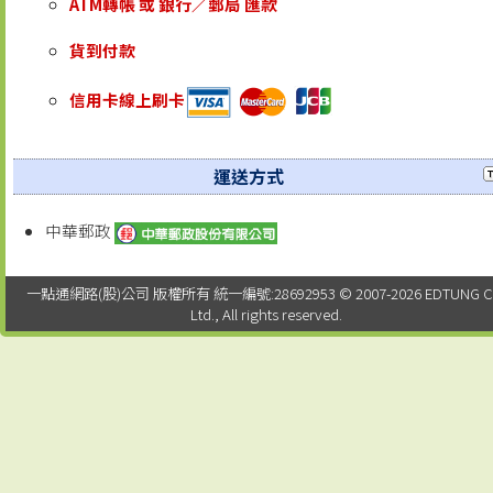
ATM轉帳 或 銀行／郵局 匯款
貨到付款
信用卡線上刷卡
運送方式
中華郵政
一點通網路(股)公司 版權所有 統一編號:28692953 © 2007-2026 EDTUNG C
Ltd., All rights reserved.