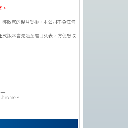
究。
，導致您的權益受損，本公司不負任何
但正式版本會先連至題目列表，方便您取
以上
 Chrome。