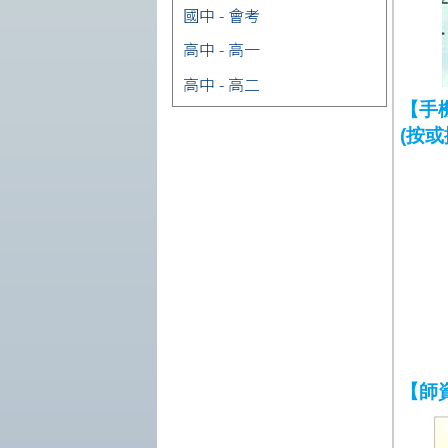
國中 - 會考
高中 - 高一
高中 - 高二
【手
(按或
【師