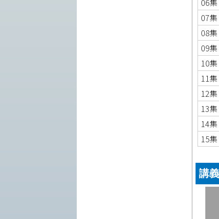
06集
07集
08集
09集
10集
11集
12集
13集
14集
15集
講義