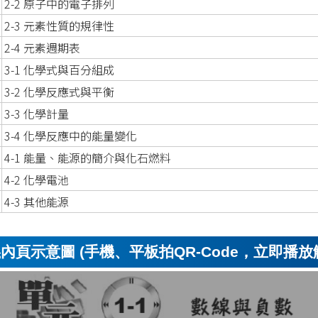
2-2 原子中的電子排列
2-3 元素性質的規律性
2-4 元素週期表
3-1 化學式與百分組成
3-2 化學反應式與平衡
3-3 化學計量
3-4 化學反應中的能量變化
4-1 能量、能源的簡介與化石燃料
4-2 化學電池
4-3 其他能源
內頁示意圖 (手機、平板拍QR-Code，立即播放