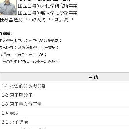
國立台灣師大化學研究所畢業
國立台灣師範大學化學系畢業
任教基隆女中、政大附中、新店高中
作經歷：
中大學出版中心；高中化學系統規劃；
霖出版社； 新系統化學；南一書局；
超群高一、高二、高三化學；
一書局教學刊物91～96指考試題解析
主題
1-1 物質的分類與分離
1-2 原子與分子
1-3 原子量與分子量
1-4 溶液
2-1 原子結構