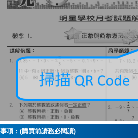
事項：(購買前請務必閱讀)