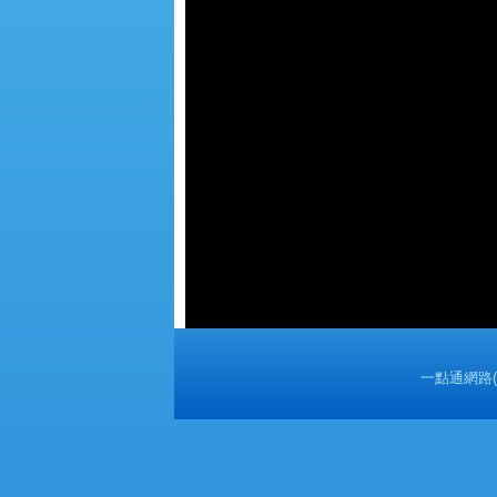
一點通網路(股)公