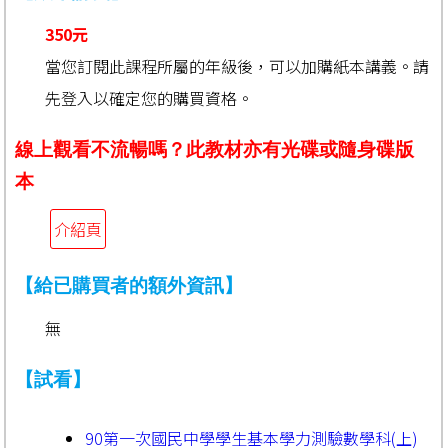
350元
當您訂閱此課程所屬的年級後，可以加購紙本講義。請
先登入以確定您的購買資格。
線上觀看不流暢嗎？此教材亦有光碟或隨身碟版
本
介紹頁
【給已購買者的額外資訊】
無
【試看】
90第一次國民中學學生基本學力測驗數學科(上)