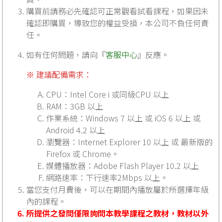
購買前請務必先確認可正常觀看試看課程，如果因未
確認即購買，導致您的權益受損，本公司不負任何責
任。
如有任何問題，請向『
客服中心
』反應。
※ 建議配備需求：
CPU：Intel Core i 或同級CPU 以上
RAM：3GB 以上
作業系統：Windows 7 以上 或 iOS 6 以上 或
Android 4.2 以上
瀏覽器：Internet Explorer 10 以上 或 最新版的
Firefox 或 Chrome。
媒體播放器：Adobe Flash Player 10.2 以上
網路速率：下行速率2Mbps 以上。
當您支付月費後，可以在期間內播放屬於所選擇年級
內的課程。
所提供之發問僅限詢問本教學課程之教材，教材以外