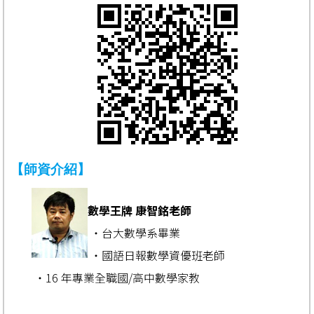
【師資介紹】
數學王牌 康智銘老師
‧台大數學系畢業
‧國語日報數學資優班老師
‧16 年專業全職國/高中數學家教