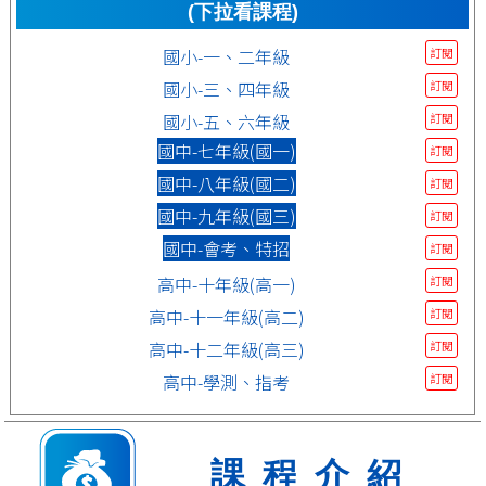
(下拉看課程)
國小-一、二年級
訂閱
國小-三、四年級
訂閱
國小-五、六年級
訂閱
國中-七年級(國一)
訂閱
國中-八年級(國二)
訂閱
國中-九年級(國三)
訂閱
國中-會考、特招
訂閱
高中-十年級(高一)
訂閱
高中-十一年級(高二)
訂閱
高中-十二年級(高三)
訂閱
高中-學測、指考
訂閱
課程介紹