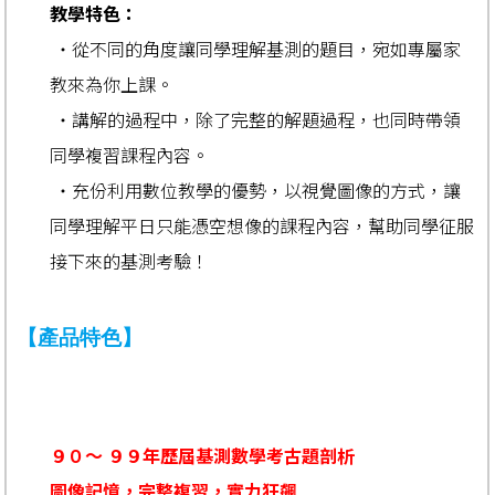
教學特色：
‧從不同的角度讓同學理解基測的題目，宛如專屬家
教來為你上課。
‧講解的過程中，除了完整的解題過程，也同時帶領
同學複習課程內容。
‧充份利用數位教學的優勢，以視覺圖像的方式，讓
同學理解平日只能憑空想像的課程內容，幫助同學征服
接下來的基測考驗！
【產品特色】
９０～ ９９年歷屆基測數學考古題剖析
圖像記憶，完整複習，實力狂飆