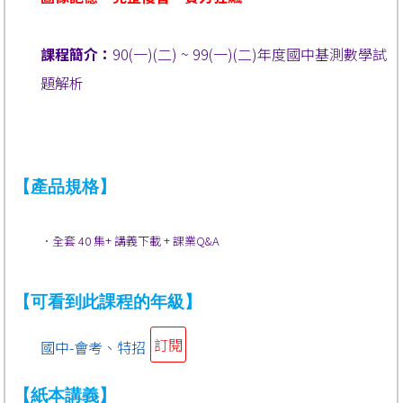
課程簡介：
90(一)(二) ~ 99(一)(二)年度國中基測數學試
題解析
【產品規格】
．全套 40 集+ 講義下載 + 課業Q&A
【可看到此課程的年級】
訂閱
國中-會考、特招
【紙本講義】