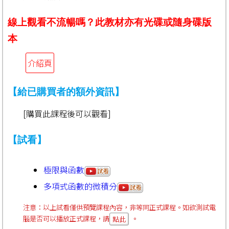
線上觀看不流暢嗎？此教材亦有光碟或隨身碟版
本
介紹頁
【給已購買者的額外資訊】
[購買此課程後可以觀看]
【試看】
極限與函數
多項式函數的微積分
注意：以上試看僅供預覽課程內容，非等同正式課程。如欲測試電
腦是否可以播放正式課程，請
。
點此