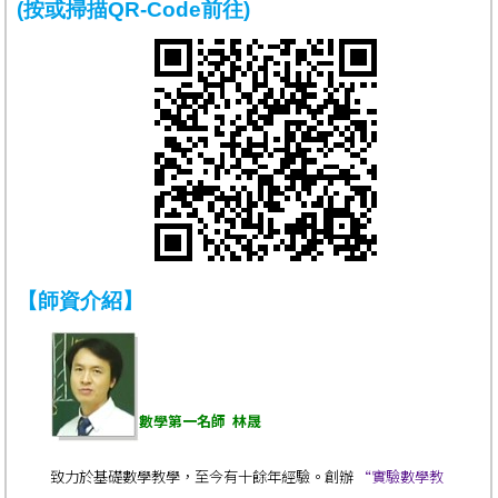
(按或掃描QR-Code前往)
【師資介紹】
數學第一名師 林晟
致力於基礎數學教學，至今有十餘年經驗。創辦
“實驗數學教