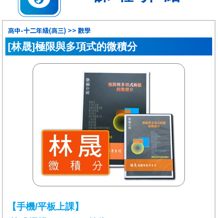
高中-十二年級(高三) >> 數學
[林晟]極限與多項式的微積分
【手機/平板上課】