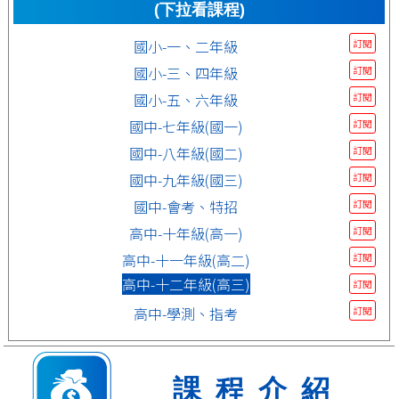
(下拉看課程)
國小-一、二年級
訂閱
國小-三、四年級
訂閱
國小-五、六年級
訂閱
國中-七年級(國一)
訂閱
國中-八年級(國二)
訂閱
國中-九年級(國三)
訂閱
國中-會考、特招
訂閱
高中-十年級(高一)
訂閱
高中-十一年級(高二)
訂閱
高中-十二年級(高三)
訂閱
高中-學測、指考
訂閱
課程介紹