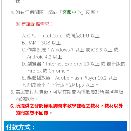
任。
如有任何問題，請向『
客服中心
』反應。
※ 建議配備需求：
CPU：Intel Core i 或同級CPU 以上
RAM：3GB 以上
作業系統：Windows 7 以上 或 iOS 6 以上 或
Android 4.2 以上
瀏覽器：Internet Explorer 10 以上 或 最新版的
Firefox 或 Chrome。
媒體播放器：Adobe Flash Player 10.2 以上
網路速率：下行速率2Mbps 以上。
當您支付月費後，可以在期間內播放屬於所選擇年級
內的課程。
所提供之發問僅限詢問本教學課程之教材，教材以外
的問題恕不回覆。
付款方式：