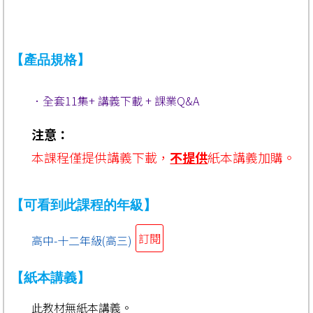
【產品規格】
．全套11集+ 講義下載 + 課業Q&A
注意：
本課程僅
提供
講義下載，
不提供
紙本講義加購
。
【可看到此課程的年級】
訂閱
高中-十二年級(高三)
【紙本講義】
此教材無紙本講義。