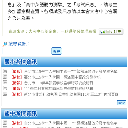
息」及「高中英語聽力測驗」之「考試訊息」，請考生
多加留意與查覽。各項試務訊息請以本會大考中心官網
之公告為準。
資訊來源：大考中心基金會、一點通學習整理編撰
搜尋資訊：
搜尋
國小考情資訊
【情報】
台北市115學年入學國中國一7年級額滿暨改分發學校名單
【情報】
臺北市115學年入學國一額滿國中暨改分發學校
【情報】
台北市112學年額滿學校暨學籍最後設籍日
【
情報
】
111學年教育部補助再新設學前特教班53班
【
情報
】
新北市非營利幼兒園 公共化幼兒園112年至113年再增百班
more
國中考情資訊
【情報】
台北市115學年入學國中國一7年級額滿暨改分發學校名單