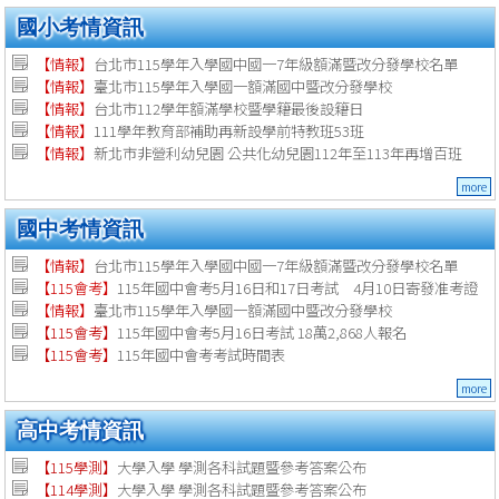
國小考情資訊
【情報】
台北市115學年入學國中國一7年級額滿暨改分發學校名單
【情報】
臺北市115學年入學國一額滿國中暨改分發學校
【情報】
台北市112學年額滿學校暨學籍最後設籍日
【
情報
】
111學年教育部補助再新設學前特教班53班
【
情報
】
新北市非營利幼兒園 公共化幼兒園112年至113年再增百班
more
國中考情資訊
【情報】
台北市115學年入學國中國一7年級額滿暨改分發學校名單
【115會考】
115年國中會考5月16日和17日考試 4月10日寄發准考證
【情報】
臺北市115學年入學國一額滿國中暨改分發學校
【115會考】
115年國中會考5月16日考試 18萬2,868人報名
【115會考】
115年國中會考考試時間表
more
高中考情資訊
【115學測】
大學入學 學測各科試題暨參考答案公布
【114學測】
大學入學 學測各科試題暨參考答案公布