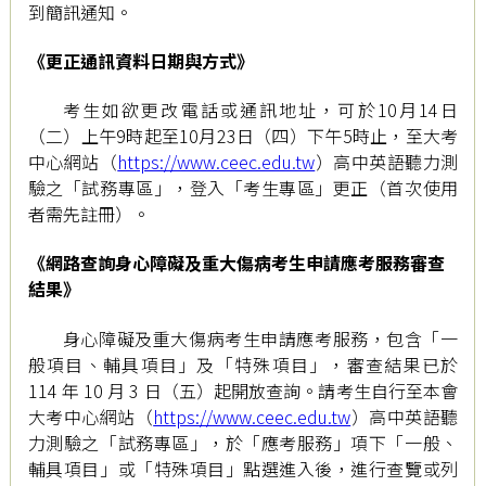
到簡訊通知。
《更正通訊資料日期與方式》
考生如欲更改電話或通訊地址，可於10月14日
（二）上午9時起至10月23日（四）下午5時止，至大考
中心網站（
https://www.ceec.edu.tw
）高中英語聽力測
驗之「試務專區」，登入「考生專區」更正（首次使用
者需先註冊）。
《網路查詢身心障礙及重大傷病考生申請應考服務審查
結果》
身心障礙及重大傷病考生申請應考服務，包含「一
般項目、輔具項目」及「特殊項目」，審查結果已於
114 年 10 月 3 日（五）起開放查詢。請考生自行至本會
大考中心網站（
https://www.ceec.edu.tw
）高中英語聽
力測驗之「試務專區」，於「應考服務」項下「一般、
輔具項目」或「特殊項目」點選進入後，進行查覽或列