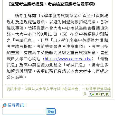
《查覽考生應考提醒、考前檢查暨應考注意事項》
請考生詳閱115 學年度考試簡章第41頁至51頁試場
規則及違規處理辦法，以避免因違規被扣減成績，各項
違規事項，皆將提請本會大考中心考試委員會審議後決
議。大考中心已於9月11 日（四）在高中英語聽力測驗
之「考試訊息」，刊登「115 學年度高中英語聽力 測驗
考生應考提醒、考前檢查暨應考注意事項」，考生可多
加查覽。有關高中英語聽力測驗之重要試務訊息，皆登
載於大考中心網站（
https://www.ceec.edu.tw
）「最新
訊息」及高中英語聽力測驗之「考試訊息」，請考生多
加留意與閱覽。各項試務訊息請以本會大考中心官網之
公告為準。
資訊來源：財團法人大學入學考試中心基金會、一點通學習整理編
撰
搜尋資訊：
搜尋