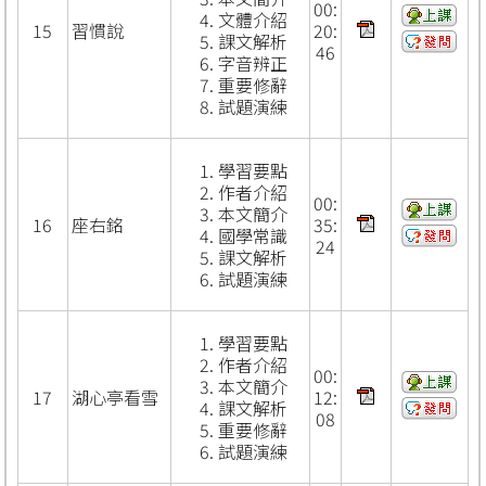
00:
文體介紹
15
習慣說
20:
課文解析
46
字音辨正
重要修辭
試題演練
學習要點
作者介紹
00:
本文簡介
16
座右銘
35:
國學常識
24
課文解析
試題演練
學習要點
作者介紹
00:
本文簡介
17
湖心亭看雪
12:
課文解析
08
重要修辭
試題演練