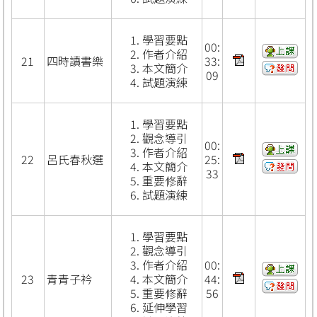
學習要點
00:
作者介紹
21
四時讀書樂
33:
本文簡介
09
試題演練
學習要點
觀念導引
00:
作者介紹
22
呂氏春秋選
25:
本文簡介
33
重要修辭
試題演練
學習要點
觀念導引
作者介紹
00:
23
青青子衿
本文簡介
44:
重要修辭
56
延伸學習