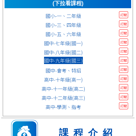
(下拉看課程)
國小-一、二年級
訂閱
國小-三、四年級
訂閱
國小-五、六年級
訂閱
國中-七年級(國一)
訂閱
國中-八年級(國二)
訂閱
國中-九年級(國三)
訂閱
國中-會考、特招
訂閱
高中-十年級(高一)
訂閱
高中-十一年級(高二)
訂閱
高中-十二年級(高三)
訂閱
高中-學測、指考
訂閱
課程介紹