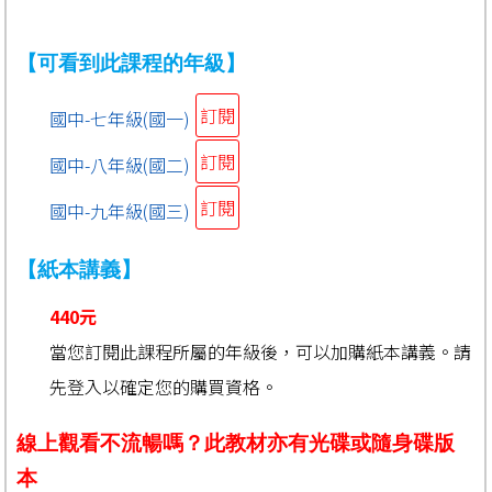
【可看到此課程的年級】
訂閱
國中-七年級(國一)
訂閱
國中-八年級(國二)
訂閱
國中-九年級(國三)
【紙本講義】
440元
當您訂閱此課程所屬的年級後，可以加購紙本講義。請
先登入以確定您的購買資格。
線上觀看不流暢嗎？此教材亦有光碟或隨身碟版
本