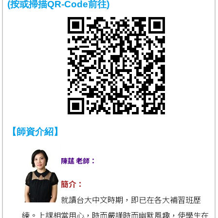
(按或掃描QR-Code前往)
【師資介紹】
陳莛 老師：
簡介：
就讀台大中文時期，即已在各大補習班歷
練。上課相當用心，時而嚴謹時而幽默風趣，使學生在