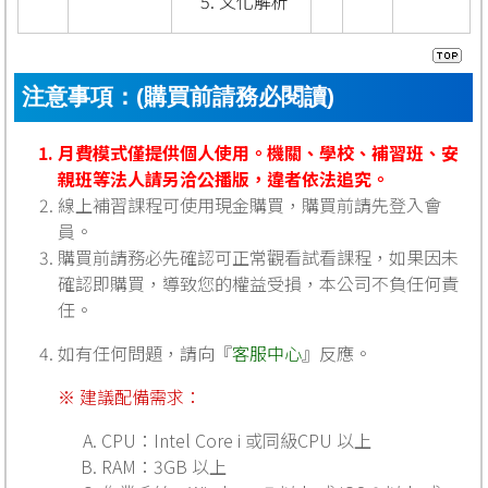
文化解析
注意事項：(購買前請務必閱讀)
月費模式僅提供個人使用。機關、學校、補習班、安
親班等法人請另洽公播版，違者依法追究。
線上補習課程可使用現金購買，購買前請先登入會
員。
購買前請務必先確認可正常觀看試看課程，如果因未
確認即購買，導致您的權益受損，本公司不負任何責
任。
如有任何問題，請向『
客服中心
』反應。
※ 建議配備需求：
CPU：Intel Core i 或同級CPU 以上
RAM：3GB 以上