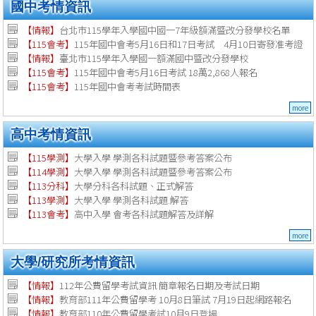
國中考情資訊
【情報】
台北市115學年入學國中國一7年級額滿暨改分發學校名單
【115會考】
115年國中會考5月16日和17日考試 4月10日寄發准考證
【情報】
臺北市115學年入學國一額滿國中暨改分發學校
【115會考】
115年國中會考5月16日考試 18萬2,868人報名
【115會考】
115年國中會考考試時間表
more
高中考情資訊
【115學測】
大學入學 學測各科試題暨參考答案公布
【114學測】
大學入學 學測各科試題暨參考答案公布
【113分科】
大學分科各科試題、正式解答
【113學測】
大學入學 學測各科試題.解答
【113會考】
高中入學 會考各科試題解答及詳解
more
大學/研究所考情資訊
【
情報
】
112年公費留學考試資訊 簡章報名日期及考試日期
【
情報
】
教育部111年公費留學考 10月8日筆試 7月19日起網路報名
【
情報
】
教育部110年公費留學考試10月9日登場