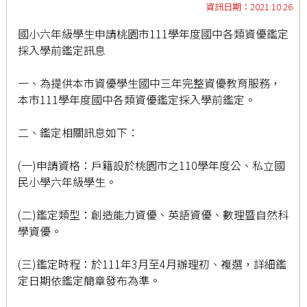
資訊日期：2021.10.26
國小六年級學生申請桃園市111學年度國中各類資優鑑定
採入學前鑑定訊息
一、為提供本市資優學生國中三年完整資優教育服務，
本市111學年度國中各類資優鑑定採入學前鑑定。
二、鑑定相關訊息如下：
(一)申請資格：戶籍設於桃園市之110學年度公、私立國
民小學六年級學生。
(二)鑑定類型：創造能力資優、英語資優、數理暨自然科
學資優。
(三)鑑定時程：於111年3月至4月辦理初、複選，詳細鑑
定日期依鑑定簡章發布為準。